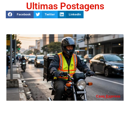
Ultimas Postagens
Facebook
Twitter
LinkedIn