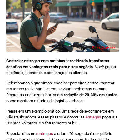
Controlar entregas com motoboy terceirizado transforma
desafios em vantagens reais para o seu negócio.
Você ganha
eficiência, economia e confiança dos clientes.
Relembrando o que vimos: escolher parceiros certos, rastrear
em tempo real e otimizar rotas evitam problemas comuns.
Empresas que fazem isso veem
redução de 20-30% em custos
,
como mostram estudos de logística urbana.
Pense em um exemplo prático. Uma rede de e-commerce em
São Paulo adotou esses passos e dobrou as
entregas
pontuais.
Clientes voltaram, e o faturamento subiu.
Especialistas em
entregas
alertam: “O segredo é o equilíbrio
entre tecnologia e gente”. Comece pequeno, teste e ajuste.