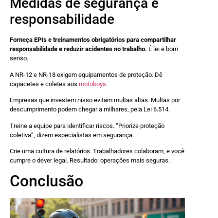
Medidas de segurança e
responsabilidade
Forneça EPIs e treinamentos obrigatórios para compartilhar
responsabilidade e reduzir acidentes no trabalho.
É lei e bom
senso.
A NR-12 e NR-18 exigem equipamentos de proteção. Dê
capacetes e coletes aos
motoboys
.
Empresas que investem nisso evitam multas altas. Multas por
descumprimento podem chegar a milhares, pela Lei 6.514.
Treine a equipe para identificar riscos. “Priorize proteção
coletiva”, dizem especialistas em segurança.
Crie uma cultura de relatórios. Trabalhadores colaboram, e você
cumpre o dever legal. Resultado: operações mais seguras.
Conclusão