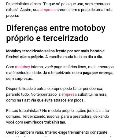
Especialistas dizem: “Pague só pelo que usa, sem encargos
extras”. Assim, sua
empresa
cresce sem o peso de uma frota
própria.
Diferenças entre motoboy
próprio e terceirizado
Motoboy terceirizado sai na frente por ser mais barato e
flexível que o próprio.
A escolha muda tudo no dia a dia.
Com
motoboy
interno, você paga salários fixos, mais encargos
e até periculosidade. Já o terceirizado cobra
paga por entrega
,
sem surpresas.
Disponibilidade é outra: o próprio pode faltar por doença,
parando tudo. No terceirizado, a
empresa
substitui na hora,
como na Fast Via que evita atrasos em picos.
Riscos trabalhistas? No modelo próprio, ações judiciais são
comuns. Terceirizando, isso vai para a prestadora, deixando
você com
sem riscos trabalhistas
.
Gestão também varia. Interno exige treinamento constante.