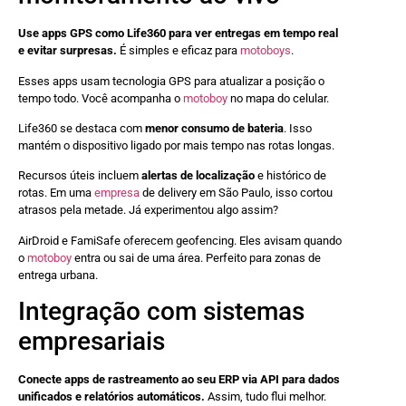
Use apps GPS como Life360 para ver entregas em tempo real
e evitar surpresas.
É simples e eficaz para
motoboys
.
Esses apps usam tecnologia GPS para atualizar a posição o
tempo todo. Você acompanha o
motoboy
no mapa do celular.
Life360 se destaca com
menor consumo de bateria
. Isso
mantém o dispositivo ligado por mais tempo nas rotas longas.
Recursos úteis incluem
alertas de localização
e histórico de
rotas. Em uma
empresa
de delivery em São Paulo, isso cortou
atrasos pela metade. Já experimentou algo assim?
AirDroid e FamiSafe oferecem geofencing. Eles avisam quando
o
motoboy
entra ou sai de uma área. Perfeito para zonas de
entrega urbana.
Integração com sistemas
empresariais
Conecte apps de rastreamento ao seu ERP via API para dados
unificados e relatórios automáticos.
Assim, tudo flui melhor.