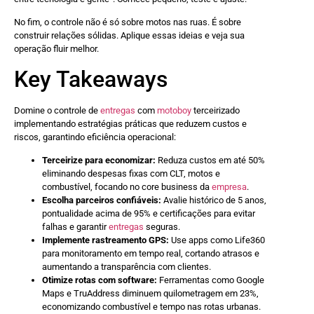
No fim, o controle não é só sobre motos nas ruas. É sobre
construir relações sólidas. Aplique essas ideias e veja sua
operação fluir melhor.
Key Takeaways
Domine o controle de
entregas
com
motoboy
terceirizado
implementando estratégias práticas que reduzem custos e
riscos, garantindo eficiência operacional:
Terceirize para economizar:
Reduza custos em até 50%
eliminando despesas fixas com CLT, motos e
combustível, focando no core business da
empresa
.
Escolha parceiros confiáveis:
Avalie histórico de 5 anos,
pontualidade acima de 95% e certificações para evitar
falhas e garantir
entregas
seguras.
Implemente rastreamento GPS:
Use apps como Life360
para monitoramento em tempo real, cortando atrasos e
aumentando a transparência com clientes.
Otimize rotas com software:
Ferramentas como Google
Maps e TruAddress diminuem quilometragem em 23%,
economizando combustível e tempo nas rotas urbanas.