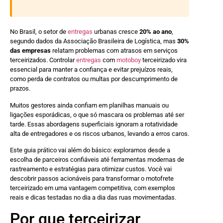
No Brasil, o setor de
entregas
urbanas cresce
20% ao ano
,
segundo dados da Associação Brasileira de Logística, mas
30%
das empresas
relatam problemas com atrasos em serviços
terceirizados. Controlar
entregas
com
motoboy
terceirizado vira
essencial para manter a confiança e evitar prejuízos reais,
como perda de contratos ou multas por descumprimento de
prazos.
Muitos gestores ainda confiam em planilhas manuais ou
ligações esporádicas, o que só mascara os problemas até ser
tarde. Essas abordagens superficiais ignoram a rotatividade
alta de entregadores e os riscos urbanos, levando a erros caros.
Este guia prático vai além do básico: exploramos desde a
escolha de parceiros confiáveis até ferramentas modernas de
rastreamento e estratégias para otimizar custos. Você vai
descobrir passos acionáveis para transformar o motofrete
terceirizado em uma vantagem competitiva, com exemplos
reais e dicas testadas no dia a dia das ruas movimentadas.
Por que terceirizar