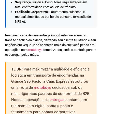
Segurança Jurídica
: Condutores regularizados em
total conformidade com as leis de trânsito.
Facilidade Corporativa
: Faturamento quinzenal e
mensal simplificado por boleto bancário (emissão de
NFS-e).
Imagine o caos de uma entrega importante que some no
trânsito caótico da cidade, deixando seu cliente frustrado e seu
negócio em xeque. Isso acontece mais do que você pensa em
operações com
motoboys
terceirizados, onde o controle parece
escorregar pelas mãos.
TL;DR:
Para maximizar a agilidade e eficiência
logística em transporte de encomendas na
Grande São Paulo, a Caas Express estruturou
uma frota de
motoboys
dedicados sob os
mais rigorosos padrões de conformidade B2B.
Nossas operações de
entregas
contam com
rastreamento digital ponta a ponta e
faturamento para contas corporativas.