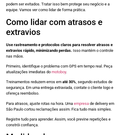
podem ser evitados. Tratar isso bem protege seu negócio e a
equipe. Vamos ver como lidar de forma prática.
Como lidar com atrasos e
extravios
Use rastreamento e protocolos claros para resolver atrasos e
extravios rápido, minimizando perdas.
Isso mantém o controle
nas mãos.
Primeiro, identifique o problema com GPS em tempo real. Peça
atualizações imediatas do
motoboy
.
Treinamentos reduzem erros em
até 30%
, segundo estudos de
segurança. Em uma entrega extraviada, contate o cliente logo e
ofereça reembolso.
Para atrasos, ajuste rotas na hora. Uma
empresa
de delivery em
São Paulo cortou reclamações assim. Fica tudo mais simples.
Registre tudo para aprender. Assim, você previne repetições e
constrói confiança.