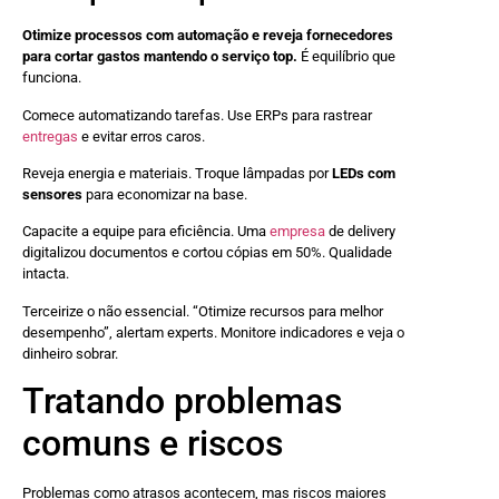
Otimize processos com automação e reveja fornecedores
para cortar gastos mantendo o serviço top.
É equilíbrio que
funciona.
Comece automatizando tarefas. Use ERPs para rastrear
entregas
e evitar erros caros.
Reveja energia e materiais. Troque lâmpadas por
LEDs com
sensores
para economizar na base.
Capacite a equipe para eficiência. Uma
empresa
de delivery
digitalizou documentos e cortou cópias em 50%. Qualidade
intacta.
Terceirize o não essencial. “Otimize recursos para melhor
desempenho”, alertam experts. Monitore indicadores e veja o
dinheiro sobrar.
Tratando problemas
comuns e riscos
Problemas como atrasos acontecem, mas riscos maiores