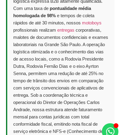
logística expressa B2B altamente qualificada.
Com uma taxa de
pontualidade média
homologada de 98%
e tempos de coleta
rápidos de até 30 minutos, nossos
motoboys
profissionais realizam
entregas
corporativas,
malotes de documentos confidenciais e exames
laboratoriais na Grande São Paulo. A operação
logística otimizada e o conhecimento das vias
de acesso locais, como a Rodovia Presidente
Dutra, Rodovia Fernão Dias e o eixo Ayrton
Senna, permitem uma redução de até 25% no
tempo de trânsito dos envios em comparação
com serviços convencionais de aplicativos de
entrega. Sob a coordenação técnica e
operacional do Diretor de Operações Carlos
Andrade, nossa estrutura atende faturamento
mensal para contas jurídicas com total
conformidade fiscal, emitindo nota fiscal de
serviço eletrônica e NFS-e (Conhecimento de