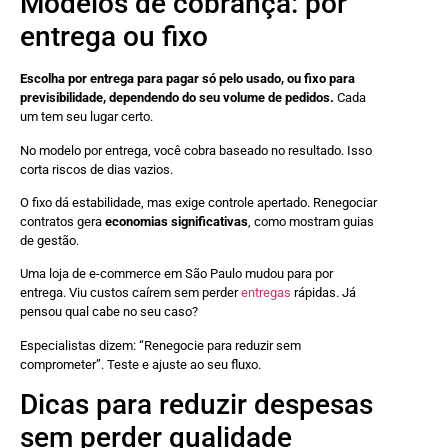
Modelos de cobrança: por
entrega ou fixo
Escolha por entrega para pagar só pelo usado, ou fixo para
previsibilidade, dependendo do seu volume de pedidos.
Cada
um tem seu lugar certo.
No modelo por entrega, você cobra baseado no resultado. Isso
corta riscos de dias vazios.
O fixo dá estabilidade, mas exige controle apertado. Renegociar
contratos gera
economias significativas
, como mostram guias
de gestão.
Uma loja de e-commerce em São Paulo mudou para por
entrega. Viu custos caírem sem perder
entregas
rápidas. Já
pensou qual cabe no seu caso?
Especialistas dizem: “Renegocie para reduzir sem
comprometer”. Teste e ajuste ao seu fluxo.
Dicas para reduzir despesas
sem perder qualidade