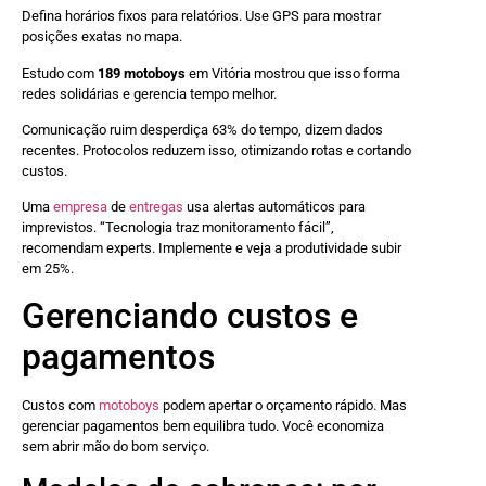
Defina horários fixos para relatórios. Use GPS para mostrar
posições exatas no mapa.
Estudo com
189 motoboys
em Vitória mostrou que isso forma
redes solidárias e gerencia tempo melhor.
Comunicação ruim desperdiça 63% do tempo, dizem dados
recentes. Protocolos reduzem isso, otimizando rotas e cortando
custos.
Uma
empresa
de
entregas
usa alertas automáticos para
imprevistos. “Tecnologia traz monitoramento fácil”,
recomendam experts. Implemente e veja a produtividade subir
em 25%.
Gerenciando custos e
pagamentos
Custos com
motoboys
podem apertar o orçamento rápido. Mas
gerenciar pagamentos bem equilibra tudo. Você economiza
sem abrir mão do bom serviço.