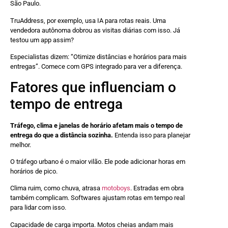
São Paulo.
TruAddress, por exemplo, usa IA para rotas reais. Uma
vendedora autônoma dobrou as visitas diárias com isso. Já
testou um app assim?
Especialistas dizem: “Otimize distâncias e horários para mais
entregas”. Comece com GPS integrado para ver a diferença.
Fatores que influenciam o
tempo de entrega
Tráfego, clima e janelas de horário afetam mais o tempo de
entrega do que a distância sozinha.
Entenda isso para planejar
melhor.
O tráfego urbano é o maior vilão. Ele pode adicionar horas em
horários de pico.
Clima ruim, como chuva, atrasa
motoboys
. Estradas em obra
também complicam. Softwares ajustam rotas em tempo real
para lidar com isso.
Capacidade de carga importa. Motos cheias andam mais