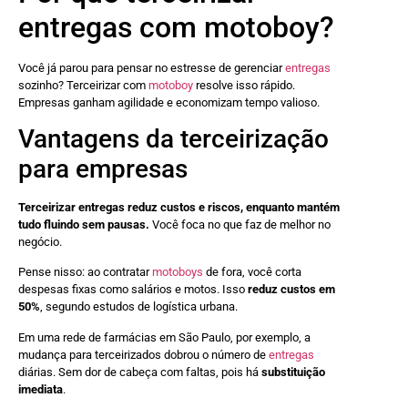
entregas com motoboy?
Você já parou para pensar no estresse de gerenciar
entregas
sozinho? Terceirizar com
motoboy
resolve isso rápido.
Empresas ganham agilidade e economizam tempo valioso.
Vantagens da terceirização
para empresas
Terceirizar entregas reduz custos e riscos, enquanto mantém
tudo fluindo sem pausas.
Você foca no que faz de melhor no
negócio.
Pense nisso: ao contratar
motoboys
de fora, você corta
despesas fixas como salários e motos. Isso
reduz custos em
50%
, segundo estudos de logística urbana.
Em uma rede de farmácias em São Paulo, por exemplo, a
mudança para terceirizados dobrou o número de
entregas
diárias. Sem dor de cabeça com faltas, pois há
substituição
imediata
.