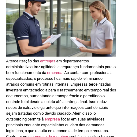
A terceirização das
entregas
em departamentos
administrativos traz agilidade e segurança fundamentais para o
bom funcionamento da
empresa
. Ao contar com profissionais
especializados, o processo fica mais rápido, eliminando
atrasos comuns em rotinas internas. Empresas terceirizadas
investem em tecnologia para o rastreamento em tempo real dos
documentos, aumentando a transparência e permitindo o
controle total desde a coleta até a entrega final. Isso reduz
riscos de extravio e garante que informações confidenciais
sejam tratadas com o devido cuidado. Além disso, o
outsourcing permite à
empresa
focar em suas atividades
principais enquanto especialistas cuidam das demandas
logísticas, o que resulta em economia de tempo e recursos.
Contratar uma
empresa de motoboy
confiável significa também