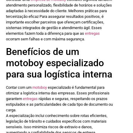
atendimento personalizado, flexibilidade de horários e soluções
adaptadas à necessidade do cliente. Melhores práticas para
terceirização eficaz Para assegurar resultados positivos, é
importante escolher parceiros que ofereçam certificações,
sistemas integrados de gestão e atendimento ágil. Esses
elementos fazem toda a diferença para que as
entregas
ocorram sem falhas e com máxima segurança.
Benefícios de um
motoboy especializado
para sua logística interna
Contar com um
motoboy
especializado é fundamental para
otimizar a logística interna das empresas. Esses profissionais
garantem
entregas
rápidas e seguras, respeitando os prazos
estipulados e as particularidades de cada tipo de documento ou
carga.
A especialização inclui conhecimento sobre rotas eficientes,
legislação de trânsito e cuidados específicos com materiais
sensíveis. Isso minimiza riscos de extravio e danos,
aumentando a confiabilidade dos serviços de entrega.