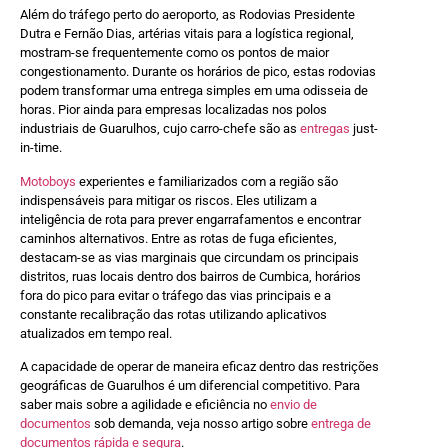
Além do tráfego perto do aeroporto, as Rodovias Presidente
Dutra e Fernão Dias, artérias vitais para a logística regional,
mostram-se frequentemente como os pontos de maior
congestionamento. Durante os horários de pico, estas rodovias
podem transformar uma entrega simples em uma odisseia de
horas. Pior ainda para empresas localizadas nos polos
industriais de Guarulhos, cujo carro-chefe são as
entregas
just-
in-time.
Motoboys
experientes e familiarizados com a região são
indispensáveis para mitigar os riscos. Eles utilizam a
inteligência de rota para prever engarrafamentos e encontrar
caminhos alternativos. Entre as rotas de fuga eficientes,
destacam-se as vias marginais que circundam os principais
distritos, ruas locais dentro dos bairros de Cumbica, horários
fora do pico para evitar o tráfego das vias principais e a
constante recalibração das rotas utilizando aplicativos
atualizados em tempo real.
A capacidade de operar de maneira eficaz dentro das restrições
geográficas de Guarulhos é um diferencial competitivo. Para
saber mais sobre a agilidade e eficiência no
envio de
documentos
sob demanda, veja nosso artigo sobre
entrega de
documentos rápida e segura
.