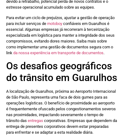
devido a retrabalho, potencial perda de novos contratos e o
estresse operacional acumulado sobre as equipes.
Para evitar um ciclo de prejuízos, ajustar a gestão de operação
para incluir serviços de
motoboy
confiáveis em Guarulhos é
essencial. Algumas empresas já recorreram à terceirização
especializada em logística para manter a integridade dos seus
compromissos, evitando dores maiores. Saiba mais sobre
como implementar uma gestão de documentos segura com o
link
da nossa experiência em transporte de documentos
.
Os desafios geográficos
do trânsito em Guarulhos
A localização de Guarulhos, próxima ao Aeroporto Internacional
de São Paulo, representa uma faca de dois gumes para as
operações logísticas. O benefício de proximidade ao aeroporto
é frequentemente ofuscado pelos congestionamentos severos
nas proximidades, impactando severamente o tempo de
trânsito das
entregas
corporativas. Empresas que dependem da
entrega de presentes corporativos devem estar preparadas
para enfrentar e se adaptar a esta realidade diária.