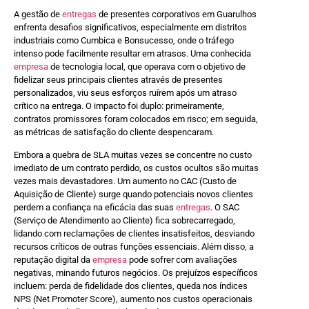
A gestão de
entregas
de presentes corporativos em Guarulhos
enfrenta desafios significativos, especialmente em distritos
industriais como Cumbica e Bonsucesso, onde o tráfego
intenso pode facilmente resultar em atrasos. Uma conhecida
empresa
de tecnologia local, que operava com o objetivo de
fidelizar seus principais clientes através de presentes
personalizados, viu seus esforços ruírem após um atraso
crítico na entrega. O impacto foi duplo: primeiramente,
contratos promissores foram colocados em risco; em seguida,
as métricas de satisfação do cliente despencaram.
Embora a quebra de SLA muitas vezes se concentre no custo
imediato de um contrato perdido, os custos ocultos são muitas
vezes mais devastadores. Um aumento no CAC (Custo de
Aquisição de Cliente) surge quando potenciais novos clientes
perdem a confiança na eficácia das suas
entregas
. O SAC
(Serviço de Atendimento ao Cliente) fica sobrecarregado,
lidando com reclamações de clientes insatisfeitos, desviando
recursos críticos de outras funções essenciais. Além disso, a
reputação digital da
empresa
pode sofrer com avaliações
negativas, minando futuros negócios. Os prejuízos específicos
incluem: perda de fidelidade dos clientes, queda nos índices
NPS (Net Promoter Score), aumento nos custos operacionais