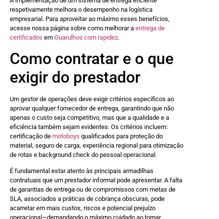
A implementação de um sistema de entrega eficiente
respetivamente melhora o desempenho na logística
empresarial. Para aproveitar ao máximo esses benefícios,
acesse nossa página sobre como melhorar a
entrega de
certificados
em
Guarulhos com rapidez
.
Como contratar e o que
exigir do prestador
Um gestor de operações deve exigir critérios específicos ao
aprovar qualquer fornecedor de entrega, garantindo que não
apenas o custo seja competitivo, mas que a qualidade e a
eficiência também sejam evidentes. Os critérios incluem:
certificação de
motoboys
qualificados para proteção do
material, seguro de carga, experiência regional para otimização
de rotas e background check do pessoal operacional.
É fundamental estar atento às principais armadilhas
contratuais que um prestador informal pode apresentar. A falta
de garantias de entrega ou de compromissos com metas de
SLA, associados a práticas de cobrança obscuras, pode
acarretar em mais custos, riscos e potencial prejuízo
operacional—demandando o máximo cuidado ao tomar