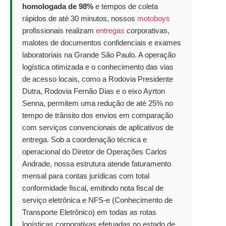
homologada de 98%
e tempos de coleta
rápidos de até 30 minutos, nossos
motoboys
profissionais realizam
entregas
corporativas,
malotes de documentos confidenciais e exames
laboratoriais na Grande São Paulo. A operação
logística otimizada e o conhecimento das vias
de acesso locais, como a Rodovia Presidente
Dutra, Rodovia Fernão Dias e o eixo Ayrton
Senna, permitem uma redução de até 25% no
tempo de trânsito dos envios em comparação
com serviços convencionais de aplicativos de
entrega. Sob a coordenação técnica e
operacional do Diretor de Operações Carlos
Andrade, nossa estrutura atende faturamento
mensal para contas jurídicas com total
conformidade fiscal, emitindo nota fiscal de
serviço eletrônica e NFS-e (Conhecimento de
Transporte Eletrônico) em todas as rotas
logísticas corporativas efetuadas no estado de