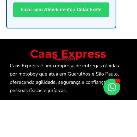
Falar com Atendimento / Cotar Frete
Caas Express é uma empresa de entregas rápidas
por motoboy que atua em Guarulhos e São Paulo,
oferecendo agilidade, segurança e confiança para
pessoas físicas e jurídicas.
MENU