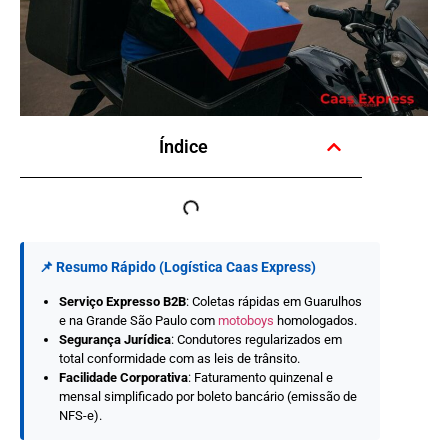
Índice
📌 Resumo Rápido (Logística Caas Express)
Serviço Expresso B2B
: Coletas rápidas em Guarulhos
e na Grande São Paulo com
motoboys
homologados.
Segurança Jurídica
: Condutores regularizados em
total conformidade com as leis de trânsito.
Facilidade Corporativa
: Faturamento quinzenal e
mensal simplificado por boleto bancário (emissão de
NFS-e).