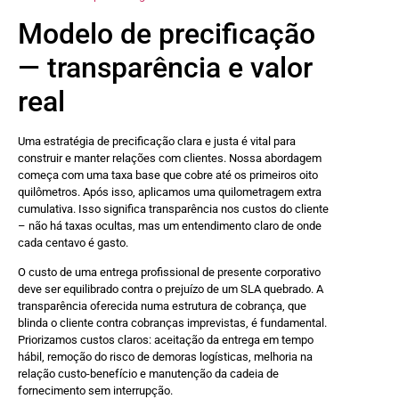
Modelo de precificação
— transparência e valor
real
Uma estratégia de precificação clara e justa é vital para
construir e manter relações com clientes. Nossa abordagem
começa com uma taxa base que cobre até os primeiros oito
quilômetros. Após isso, aplicamos uma quilometragem extra
cumulativa. Isso significa transparência nos custos do cliente
– não há taxas ocultas, mas um entendimento claro de onde
cada centavo é gasto.
O custo de uma entrega profissional de presente corporativo
deve ser equilibrado contra o prejuízo de um SLA quebrado. A
transparência oferecida numa estrutura de cobrança, que
blinda o cliente contra cobranças imprevistas, é fundamental.
Priorizamos custos claros: aceitação da entrega em tempo
hábil, remoção do risco de demoras logísticas, melhoria na
relação custo-benefício e manutenção da cadeia de
fornecimento sem interrupção.