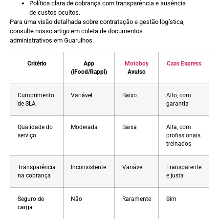
Política clara de cobrança com transparência e ausência
de custos ocultos.
Para uma visão detalhada sobre contratação e gestão logística,
consulte nosso artigo em coleta de documentos
administrativos em Guarulhos.
Critério
App
Motoboy
Caas Express
(iFood/Rappi)
Avulso
Cumprimento
Variável
Baixo
Alto, com
de SLA
garantia
Qualidade do
Moderada
Baixa
Alta, com
serviço
profissionais
treinados
Transparência
Inconsistente
Variável
Transparente
na cobrança
e justa
Seguro de
Não
Raramente
Sim
carga