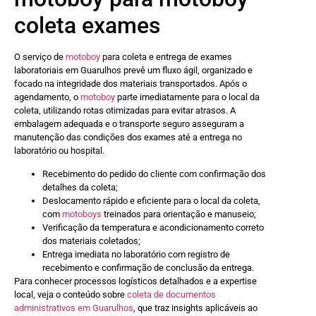
coleta exames
O serviço de
motoboy
para coleta e entrega de exames
laboratoriais em Guarulhos prevê um fluxo ágil, organizado e
focado na integridade dos materiais transportados. Após o
agendamento, o
motoboy
parte imediatamente para o local da
coleta, utilizando rotas otimizadas para evitar atrasos. A
embalagem adequada e o transporte seguro asseguram a
manutenção das condições dos exames até a entrega no
laboratório ou hospital.
Recebimento do pedido do cliente com confirmação dos
detalhes da coleta;
Deslocamento rápido e eficiente para o local da coleta,
com
motoboys
treinados para orientação e manuseio;
Verificação da temperatura e acondicionamento correto
dos materiais coletados;
Entrega imediata no laboratório com registro de
recebimento e confirmação de conclusão da entrega.
Para conhecer processos logísticos detalhados e a expertise
local, veja o conteúdo sobre
coleta de documentos
administrativos em Guarulhos
, que traz insights aplicáveis ao