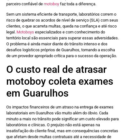
parceiro confiável de
motoboy
faz toda a diferença.
Sem um sistema eficiente de transporte, laboratórios correm o
risco de quebrar os acordos de nível de serviço (SLA) com seus
clientes, o que acarreta multas, queda na confiança e até risco
legal.
Motoboys
especializados e com conhecimento do
território local são essenciais para superar essas adversidades.
O problema é ainda maior diante do trânsito intenso e dos
desafios logísticos próprios de Guarulhos, tornando a escolha
de um provedor apropriado crítica para o sucesso da operação.
O custo real de atrasar
motoboy coleta exames
em Guarulhos
Os impactos financeiros de um atraso na entrega de exames
laboratoriais em Guarulhos vão muito além do óbvio. Cada
minuto a mais no trânsito pode significar um custo elevado para
laboratórios e clínicas. O prejuízo não está apenas na
insatisfação do cliente final, mas em consequências concretas
que afetam desde multas contratuais até a necessidade de