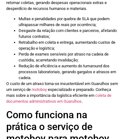
retomar coletas, gerando despesas operacionais extras e
desperdício de recursos humanos e materiais.
Multas e penalidades por quebra de SLA que podem
ultrapassar milhares de reais por ocorrência;
Desgaste da relação com clientes e parceiros, afetando
futuros contratos;
Retrabalho em coleta e entrega, aumentando custos de
operação e logística;
Perda de exames sensíveis por atraso na cadeia de
custódia, acarretando invalidação;
Redução de eficiência e aumento do turnaround dos
processos laboratoriais, gerando gargalos e atrasos em
cadeia.
O custo de um atraso torna-se insustentável em Guarulhos sem
um serviço de
motoboy
especializado e preparado. Conheça
mais sobre a importância da logística eficiente em
coleta de
documentos administrativos em Guarulhos
.
Como funciona na
prática o serviço de
motoboy para motoboy