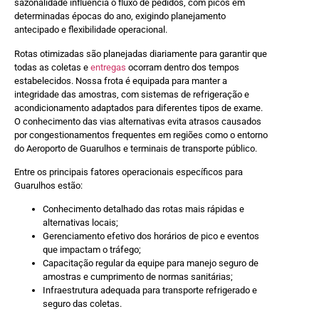
sazonalidade influencia o fluxo de pedidos, com picos em
determinadas épocas do ano, exigindo planejamento
antecipado e flexibilidade operacional.
Rotas otimizadas são planejadas diariamente para garantir que
todas as coletas e
entregas
ocorram dentro dos tempos
estabelecidos. Nossa frota é equipada para manter a
integridade das amostras, com sistemas de refrigeração e
acondicionamento adaptados para diferentes tipos de exame.
O conhecimento das vias alternativas evita atrasos causados
por congestionamentos frequentes em regiões como o entorno
do Aeroporto de Guarulhos e terminais de transporte público.
Entre os principais fatores operacionais específicos para
Guarulhos estão:
Conhecimento detalhado das rotas mais rápidas e
alternativas locais;
Gerenciamento efetivo dos horários de pico e eventos
que impactam o tráfego;
Capacitação regular da equipe para manejo seguro de
amostras e cumprimento de normas sanitárias;
Infraestrutura adequada para transporte refrigerado e
seguro das coletas.