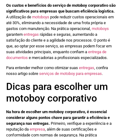
Os custos e benefícios do serviço de motoboy corporativo são
significativos para empresas que buscam eficiência logística.
A utilização de
motoboys
pode reduzir custos operacionais em
até 30%, eliminando a necessidade de uma frota própria e
gastos com manutenção. Na prática operacional,
motoboys
garantem
entregas
rápidas e seguras, aumentando a
satisfação do cliente e a agilidade nos processos. O ponto é
que, ao optar por esse serviço, as empresas podem focar em
suas atividades principais, enquanto confiam a
entrega de
documentos
e mercadorias a profissionais especializados.
Para entender melhor como otimizar suas
entregas
, confira
nosso artigo sobre
serviços de motoboy para empresas
.
Dicas para escolher um
motoboy corporativo
Na hora de escolher um motoboy corporativo, é essencial
considerar alguns pontos chave para garantir a eficiência e
segurança nas entregas.
Primeiro, verifique a experiência e a
reputação da
empresa
, além de suas certificações e
conformidade com normas de segurança. Na prática