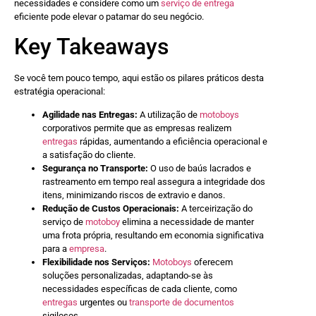
necessidades e considere como um
serviço de entrega
eficiente pode elevar o patamar do seu negócio.
Key Takeaways
Se você tem pouco tempo, aqui estão os pilares práticos desta
estratégia operacional:
Agilidade nas Entregas:
A utilização de
motoboys
corporativos permite que as empresas realizem
entregas
rápidas, aumentando a eficiência operacional e
a satisfação do cliente.
Segurança no Transporte:
O uso de baús lacrados e
rastreamento em tempo real assegura a integridade dos
itens, minimizando riscos de extravio e danos.
Redução de Custos Operacionais:
A terceirização do
serviço de
motoboy
elimina a necessidade de manter
uma frota própria, resultando em economia significativa
para a
empresa
.
Flexibilidade nos Serviços:
Motoboys
oferecem
soluções personalizadas, adaptando-se às
necessidades específicas de cada cliente, como
entregas
urgentes ou
transporte de documentos
sigilosos.