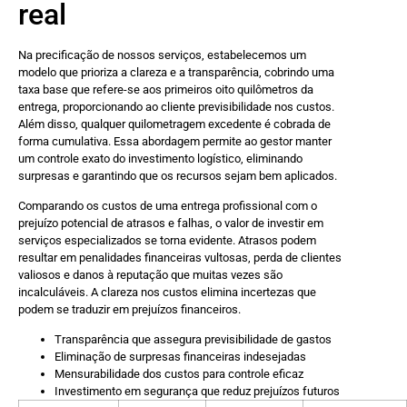
real
Na precificação de nossos serviços, estabelecemos um
modelo que prioriza a clareza e a transparência, cobrindo uma
taxa base que refere-se aos primeiros oito quilômetros da
entrega, proporcionando ao cliente previsibilidade nos custos.
Além disso, qualquer quilometragem excedente é cobrada de
forma cumulativa. Essa abordagem permite ao gestor manter
um controle exato do investimento logístico, eliminando
surpresas e garantindo que os recursos sejam bem aplicados.
Comparando os custos de uma entrega profissional com o
prejuízo potencial de atrasos e falhas, o valor de investir em
serviços especializados se torna evidente. Atrasos podem
resultar em penalidades financeiras vultosas, perda de clientes
valiosos e danos à reputação que muitas vezes são
incalculáveis. A clareza nos custos elimina incertezas que
podem se traduzir em prejuízos financeiros.
Transparência que assegura previsibilidade de gastos
Eliminação de surpresas financeiras indesejadas
Mensurabilidade dos custos para controle eficaz
Investimento em segurança que reduz prejuízos futuros