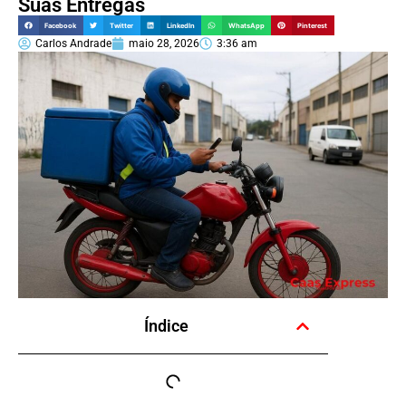
Suas Entregas
Facebook
Twitter
LinkedIn
WhatsApp
Pinterest
Carlos Andrade
maio 28, 2026
3:36 am
Índice