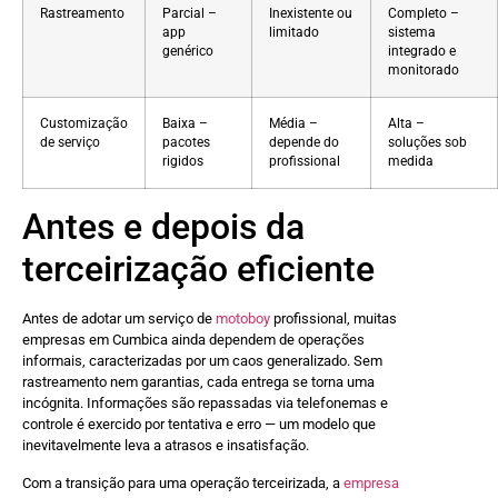
Rastreamento
Parcial –
Inexistente ou
Completo –
app
limitado
sistema
genérico
integrado e
monitorado
Customização
Baixa –
Média –
Alta –
de serviço
pacotes
depende do
soluções sob
rigidos
profissional
medida
Antes e depois da
terceirização eficiente
Antes de adotar um serviço de
motoboy
profissional, muitas
empresas em Cumbica ainda dependem de operações
informais, caracterizadas por um caos generalizado. Sem
rastreamento nem garantias, cada entrega se torna uma
incógnita. Informações são repassadas via telefonemas e
controle é exercido por tentativa e erro — um modelo que
inevitavelmente leva a atrasos e insatisfação.
Com a transição para uma operação terceirizada, a
empresa