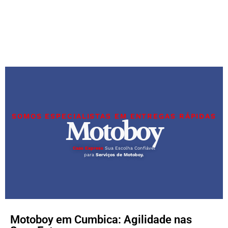
SOMOS ESPECIALISTAS EM ENTREGAS RÁPIDAS
Motoboy
Caas Express
Sua Escolha Confiável
para
Serviços de Motoboy.
Motoboy em Cumbica: Agilidade nas