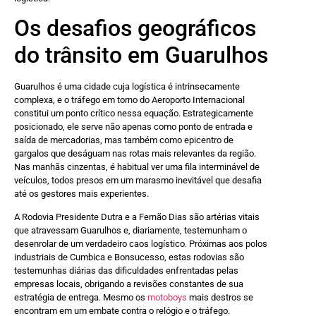
Os desafios geográficos
do trânsito em Guarulhos
Guarulhos é uma cidade cuja logística é intrinsecamente
complexa, e o tráfego em torno do Aeroporto Internacional
constitui um ponto crítico nessa equação. Estrategicamente
posicionado, ele serve não apenas como ponto de entrada e
saída de mercadorias, mas também como epicentro de
gargalos que deságuam nas rotas mais relevantes da região.
Nas manhãs cinzentas, é habitual ver uma fila interminável de
veículos, todos presos em um marasmo inevitável que desafia
até os gestores mais experientes.
A Rodovia Presidente Dutra e a Fernão Dias são artérias vitais
que atravessam Guarulhos e, diariamente, testemunham o
desenrolar de um verdadeiro caos logístico. Próximas aos polos
industriais de Cumbica e Bonsucesso, estas rodovias são
testemunhas diárias das dificuldades enfrentadas pelas
empresas locais, obrigando a revisões constantes de sua
estratégia de entrega. Mesmo os
motoboys
mais destros se
encontram em um embate contra o relógio e o tráfego.