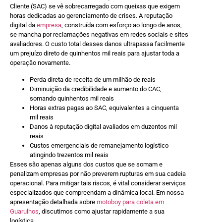
Cliente (SAC) se vê sobrecarregado com queixas que exigem
horas dedicadas ao gerenciamento de crises. A reputação
digital da
empresa
, construída com esforço ao longo de anos,
se mancha por reclamações negativas em redes sociais e sites
avaliadores. O custo total desses danos ultrapassa facilmente
um prejuízo direto de quinhentos mil reais para ajustar toda a
operação novamente.
Perda direta de receita de um milhão de reais
Diminuição da credibilidade e aumento do CAC,
somando quinhentos mil reais
Horas extras pagas ao SAC, equivalentes a cinquenta
mil reais
Danos à reputação digital avaliados em duzentos mil
reais
Custos emergenciais de remanejamento logístico
atingindo trezentos mil reais
Esses são apenas alguns dos custos que se somam e
penalizam empresas por não preverem rupturas em sua cadeia
operacional. Para mitigar tais riscos, é vital considerar serviços
especializados que compreendam a dinâmica local. Em nossa
apresentação detalhada sobre
motoboy para coleta em
Guarulhos
, discutimos como ajustar rapidamente a sua
logística.