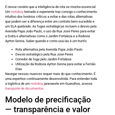
É nesse cenário que a inteligência de rota se mostra essencial.
Um
motoboy
treinado e experiente traz consigo o conhecimento
intuitivo dos horários críticos a evitar e das rotas alternativas
que podem ser a diferença entre um contrato bem-sucedido e
um SLA quebrado. As fugas estratégicas incluem o desvio pela
Avenida Papa João Paulo, o uso da Rua José Peres para evitar
a Dutra e alternativas como o Jardim Fortaleza e a Rodovia
Ayrton Senna. Saber quando e como usá-las é um trunfo.
Rota alternativa pela Avenida Papa João Paulo
Desvio estratégico pela Rua José Peres
Corredor de fuga pelo Jardim Fortaleza
Utilização da Rodovia Ayrton Senna para evitar a Fernão
Dias
Navegar nessas nuances requer mais do que conhecimento. É
uma expertise continuamente desenvolvida. Para entender toda
a logística de um
motoboy
jaravaeste em Guarulhos, acesse
transporte de documentos
.
Modelo de precificação
— transparência e valor