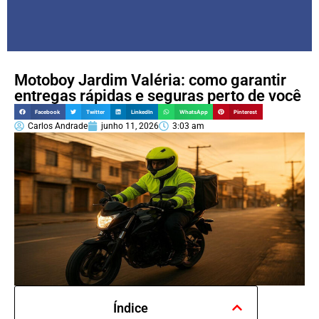
Motoboy Jardim Valéria: como garantir
entregas rápidas e seguras perto de você
Facebook
Twitter
LinkedIn
WhatsApp
Pinterest
Carlos Andrade
junho 11, 2026
3:03 am
Índice