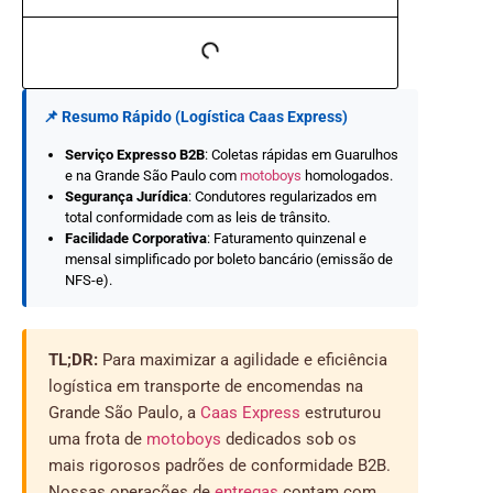
📌 Resumo Rápido (Logística Caas Express)
Serviço Expresso B2B
: Coletas rápidas em Guarulhos
e na Grande São Paulo com
motoboys
homologados.
Segurança Jurídica
: Condutores regularizados em
total conformidade com as leis de trânsito.
Facilidade Corporativa
: Faturamento quinzenal e
mensal simplificado por boleto bancário (emissão de
NFS-e).
TL;DR:
Para maximizar a agilidade e eficiência
logística em transporte de encomendas na
Grande São Paulo, a
Caas Express
estruturou
uma frota de
motoboys
dedicados sob os
mais rigorosos padrões de conformidade B2B.
Nossas operações de
entregas
contam com