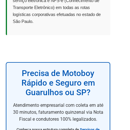
serviço eletrônica e NFS-e (Conhecimento de
Transporte Eletrônico) em todas as rotas
logísticas corporativas efetuadas no estado de
São Paulo.
Precisa de Motoboy
Rápido e Seguro em
Guarulhos ou SP?
Atendimento empresarial com coleta em até
30 minutos, faturamento quinzenal via Nota
Fiscal e condutores 100% legalizados.
Conheça nossa estrutura completa de
Serviços de