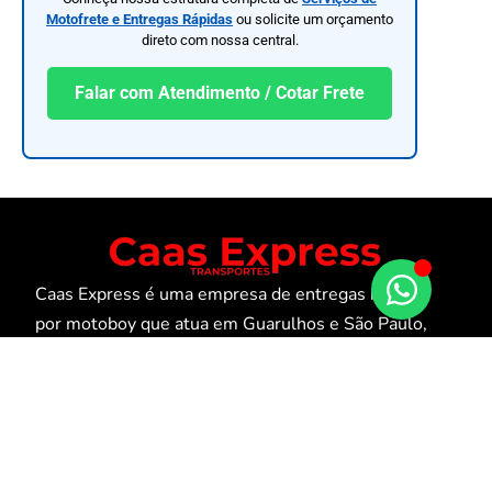
Motofrete e Entregas Rápidas
ou solicite um orçamento
direto com nossa central.
Falar com Atendimento / Cotar Frete
Caas Express é uma empresa de entregas rápidas
por motoboy que atua em Guarulhos e São Paulo,
oferecendo agilidade, segurança e confiança para
pessoas físicas e jurídicas.