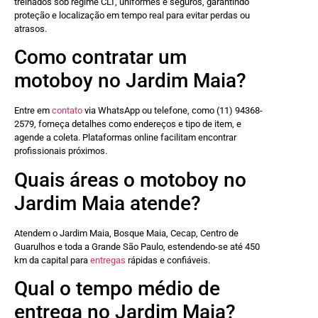
treinados sob regime CLT, uniformes e seguros, garantindo
proteção e localização em tempo real para evitar perdas ou
atrasos.
Como contratar um
motoboy no Jardim Maia?
Entre em
contato
via WhatsApp ou telefone, como (11) 94368-
2579, forneça detalhes como endereços e tipo de item, e
agende a coleta. Plataformas online facilitam encontrar
profissionais próximos.
Quais áreas o motoboy no
Jardim Maia atende?
Atendem o Jardim Maia, Bosque Maia, Cecap, Centro de
Guarulhos e toda a Grande São Paulo, estendendo-se até 450
km da capital para
entregas
rápidas e confiáveis.
Qual o tempo médio de
entrega no Jardim Maia?