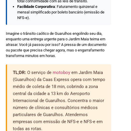
total conformidade com as leis de trânsito.
Facilidade Corporativa
: Faturamento quinzenal e
mensal simplificado por boleto bancário (emissão de
NFS-e).
Imagine o trânsito caótico de Guarulhos engolindo seu dia,
enquanto uma entrega urgente para o Jardim Maia teima em
atrasar. Você já passou por isso? A pressa de um documento
ou pacote que precisa chegar agora, mas o engarrafamento
transforma minutos em horas.
TL;DR:
O serviço de
motoboy
em Jardim Maia
(Guarulhos) da Caas Express opera com tempo
médio de coleta de 18 min, cobrindo a zona
central da cidade a 13 km do Aeroporto
Internacional de Guarulhos. Concentra o maior
número de clínicas e consultórios médicos
particulares de Guarulhos. Atendemos
empresas com emissão de NFS-e e NFS-e em
todas as rotas.