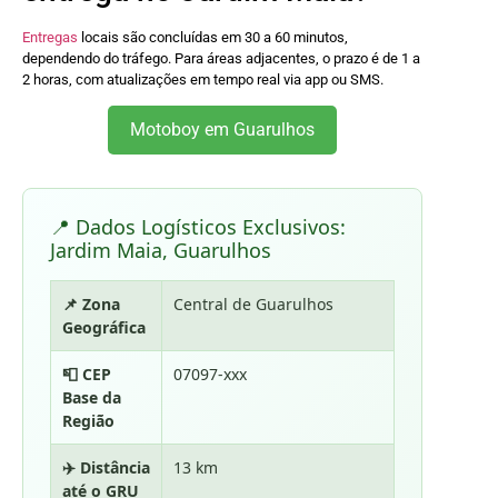
Entregas
locais são concluídas em 30 a 60 minutos,
dependendo do tráfego. Para áreas adjacentes, o prazo é de 1 a
2 horas, com atualizações em tempo real via app ou SMS.
Motoboy em Guarulhos
📍 Dados Logísticos Exclusivos:
Jardim Maia, Guarulhos
📌 Zona
Central de Guarulhos
Geográfica
📮 CEP
07097-xxx
Base da
Região
✈️ Distância
13 km
até o GRU