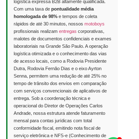
logística expressa B2B altamente qualificada.
Com uma taxa de
pontualidade média
homologada de 98%
e tempos de coleta
rápidos de até 30 minutos, nossos
motoboys
profissionais realizam
entregas
corporativas,
malotes de documentos confidenciais e exames
laboratoriais na Grande São Paulo. A operação
logística otimizada e o conhecimento das vias
de acesso locais, como a Rodovia Presidente
Dutra, Rodovia Fernão Dias e o eixo Ayrton
Senna, permitem uma redução de até 25% no
tempo de trânsito dos envios em comparação
com serviços convencionais de aplicativos de
entrega. Sob a coordenação técnica e
operacional do Diretor de Operações Carlos
Andrade, nossa estrutura atende faturamento
mensal para contas jurídicas com total
conformidade fiscal, emitindo nota fiscal de
serviço eletrônica e NFS-e (Conhecimento de