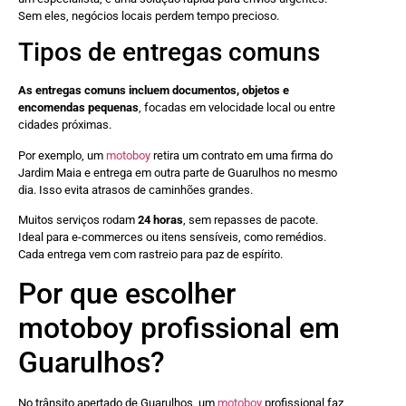
Sem eles, negócios locais perdem tempo precioso.
Tipos de entregas comuns
As entregas comuns incluem documentos, objetos e
encomendas pequenas
, focadas em velocidade local ou entre
cidades próximas.
Por exemplo, um
motoboy
retira um contrato em uma firma do
Jardim Maia e entrega em outra parte de Guarulhos no mesmo
dia. Isso evita atrasos de caminhões grandes.
Muitos serviços rodam
24 horas
, sem repasses de pacote.
Ideal para e-commerces ou itens sensíveis, como remédios.
Cada entrega vem com rastreio para paz de espírito.
Por que escolher
motoboy profissional em
Guarulhos?
No trânsito apertado de Guarulhos, um
motoboy
profissional faz