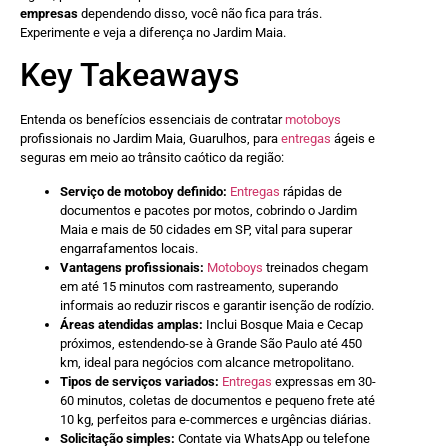
empresas
dependendo disso, você não fica para trás.
Experimente e veja a diferença no Jardim Maia.
Key Takeaways
Entenda os benefícios essenciais de contratar
motoboys
profissionais no Jardim Maia, Guarulhos, para
entregas
ágeis e
seguras em meio ao trânsito caótico da região:
Serviço de motoboy definido:
Entregas
rápidas de
documentos e pacotes por motos, cobrindo o Jardim
Maia e mais de 50 cidades em SP, vital para superar
engarrafamentos locais.
Vantagens profissionais:
Motoboys
treinados chegam
em até 15 minutos com rastreamento, superando
informais ao reduzir riscos e garantir isenção de rodízio.
Áreas atendidas amplas:
Inclui Bosque Maia e Cecap
próximos, estendendo-se à Grande São Paulo até 450
km, ideal para negócios com alcance metropolitano.
Tipos de serviços variados:
Entregas
expressas em 30-
60 minutos, coletas de documentos e pequeno frete até
10 kg, perfeitos para e-commerces e urgências diárias.
Solicitação simples:
Contate via WhatsApp ou telefone