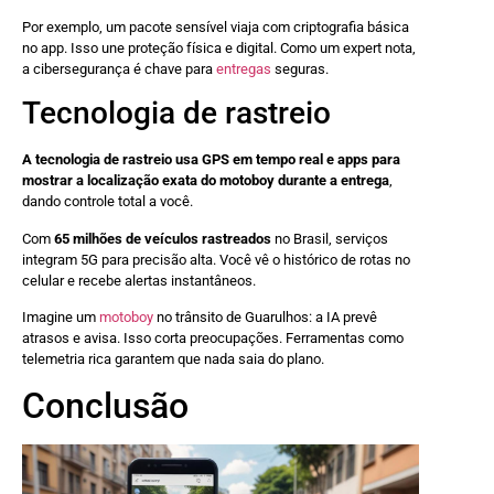
Por exemplo, um pacote sensível viaja com criptografia básica
no app. Isso une proteção física e digital. Como um expert nota,
a cibersegurança é chave para
entregas
seguras.
Tecnologia de rastreio
A tecnologia de rastreio usa GPS em tempo real e apps para
mostrar a localização exata do motoboy durante a entrega
,
dando controle total a você.
Com
65 milhões de veículos rastreados
no Brasil, serviços
integram 5G para precisão alta. Você vê o histórico de rotas no
celular e recebe alertas instantâneos.
Imagine um
motoboy
no trânsito de Guarulhos: a IA prevê
atrasos e avisa. Isso corta preocupações. Ferramentas como
telemetria rica garantem que nada saia do plano.
Conclusão