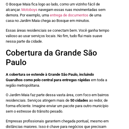
O Bosque Maia fica logo ao lado, como um vizinho fácil de
alcançar.
Motoboys
navegam essas ruas movimentadas sem
demora. Por exemplo, uma
entrega de documentos
de uma
casa no Jardim Maia chega ao Bosque em minutos.
Essas áreas residenciais se conectam bem. Você ganha tempo
valioso ao usar serviços locais. No fim, tudo flui mais suave
nessa parte da cidade.
Cobertura da Grande São
Paulo
A cobertura se estende à Grande São Paulo, incluindo
Guarulhos como polo central para entregas rápidas
em toda a
região metropolitana.
O Jardim Maia faz parte dessa vasta área, com foco em bairros
residenciais. Serviços atingem mais de
50 cidades
ao redor, de
forma eficiente. Imagine enviar um pacote para outro município
sem o estresse do trânsito pesado.
Empresas profissionais garantem chegada pontual, mesmo em
distâncias maiores. Isso é chave para negócios que precisam