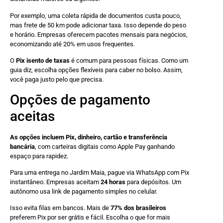
Por exemplo, uma coleta rápida de documentos custa pouco,
mas frete de 50 km pode adicionar taxa. Isso depende do peso
e horário. Empresas oferecem pacotes mensais para negócios,
economizando até 20% em usos frequentes.
O
Pix isento de taxas
é comum para pessoas físicas. Como um
guia diz, escolha opções flexíveis para caber no bolso. Assim,
você paga justo pelo que precisa.
Opções de pagamento
aceitas
As opções incluem Pix, dinheiro, cartão e transferência
bancária
, com carteiras digitais como Apple Pay ganhando
espaço para rapidez.
Para uma entrega no Jardim Maia, pague via WhatsApp com Pix
instantâneo. Empresas aceitam
24 horas
para depósitos. Um
autônomo usa link de pagamento simples no celular.
Isso evita filas em bancos. Mais de
77% dos brasileiros
preferem Pix por ser grátis e fácil. Escolha o que for mais