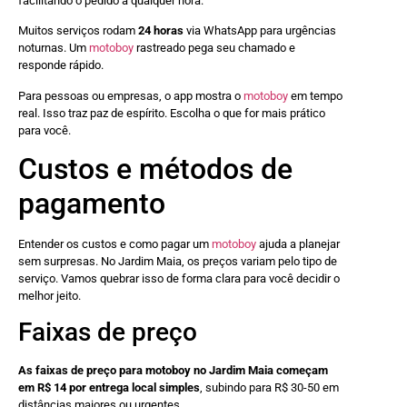
facilitando o pedido a qualquer hora.
Muitos serviços rodam
24 horas
via WhatsApp para urgências
noturnas. Um
motoboy
rastreado pega seu chamado e
responde rápido.
Para pessoas ou empresas, o app mostra o
motoboy
em tempo
real. Isso traz paz de espírito. Escolha o que for mais prático
para você.
Custos e métodos de
pagamento
Entender os custos e como pagar um
motoboy
ajuda a planejar
sem surpresas. No Jardim Maia, os preços variam pelo tipo de
serviço. Vamos quebrar isso de forma clara para você decidir o
melhor jeito.
Faixas de preço
As faixas de preço para motoboy no Jardim Maia começam
em R$ 14 por entrega local simples
, subindo para R$ 30-50 em
distâncias maiores ou urgentes.