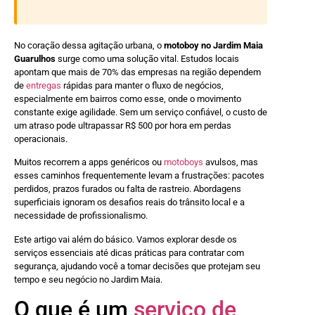
No coração dessa agitação urbana, o
motoboy no Jardim Maia
Guarulhos
surge como uma solução vital. Estudos locais
apontam que mais de 70% das empresas na região dependem
de
entregas
rápidas para manter o fluxo de negócios,
especialmente em bairros como esse, onde o movimento
constante exige agilidade. Sem um serviço confiável, o custo de
um atraso pode ultrapassar R$ 500 por hora em perdas
operacionais.
Muitos recorrem a apps genéricos ou
motoboys
avulsos, mas
esses caminhos frequentemente levam a frustrações: pacotes
perdidos, prazos furados ou falta de rastreio. Abordagens
superficiais ignoram os desafios reais do trânsito local e a
necessidade de profissionalismo.
Este artigo vai além do básico. Vamos explorar desde os
serviços essenciais até dicas práticas para contratar com
segurança, ajudando você a tomar decisões que protejam seu
tempo e seu negócio no Jardim Maia.
O que é um
serviço de