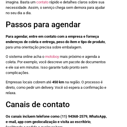
imagina. Basta um
contato
rápido e detalhes claros sobre sua
necessidade. Assim, o serviço chega sem demora para ajudar
no seu dia a dia.
Passos para agendar
Para agendar, entre em contato com a empresa e forneça
endereços de coleta e entrega, peso do item e tipo de produto
,
para uma orientação precisa sobre embalagem.
O sistema online acha o
motoboy
mais próximo e agenda a
coleta. Por exemplo, você descreve um pacote de documentos
e ele sai em minutos. Isso garante tudo pronto sem
complicações.
Empresas locais cobrem até
450 km
na região. O processo é
direto, como pedir um delivery. Você só espera a confirmação e
relaxa.
Canais de contato
Os canais incluem telefone como (11) 94368-2579, WhatsApp,
e-mail, app com geolocalização e visita ao escritório
,