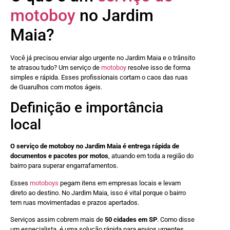
motoboy
no Jardim
Maia?
Você já precisou enviar algo urgente no Jardim Maia e o trânsito
te atrasou tudo? Um serviço de
motoboy
resolve isso de forma
simples e rápida. Esses profissionais cortam o caos das ruas
de Guarulhos com motos ágeis.
Definição e importância
local
O serviço de motoboy no Jardim Maia é entrega rápida de
documentos e pacotes por motos
, atuando em toda a região do
bairro para superar engarrafamentos.
Esses
motoboys
pegam itens em empresas locais e levam
direto ao destino. No Jardim Maia, isso é vital porque o bairro
tem ruas movimentadas e prazos apertados.
Serviços assim cobrem mais de
50 cidades em SP
. Como disse
um especialista, é uma solução rápida para envios urgentes.