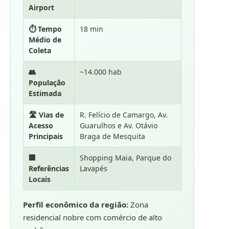
Airport
⏱️ Tempo
18 min
Médio de
Coleta
👥
~14.000 hab
População
Estimada
🛣️ Vias de
R. Felício de Camargo, Av.
Acesso
Guarulhos e Av. Otávio
Principais
Braga de Mesquita
🏢
Shopping Maia, Parque do
Referências
Lavapés
Locais
Perfil econômico da região:
Zona
residencial nobre com comércio de alto