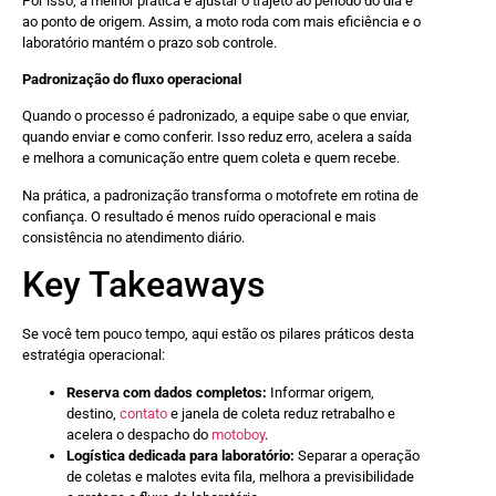
Por isso, a melhor prática é ajustar o trajeto ao período do dia e
ao ponto de origem. Assim, a moto roda com mais eficiência e o
laboratório mantém o prazo sob controle.
Padronização do fluxo operacional
Quando o processo é padronizado, a equipe sabe o que enviar,
quando enviar e como conferir. Isso reduz erro, acelera a saída
e melhora a comunicação entre quem coleta e quem recebe.
Na prática, a padronização transforma o motofrete em rotina de
confiança. O resultado é menos ruído operacional e mais
consistência no atendimento diário.
Key Takeaways
Se você tem pouco tempo, aqui estão os pilares práticos desta
estratégia operacional:
Reserva com dados completos:
Informar origem,
destino,
contato
e janela de coleta reduz retrabalho e
acelera o despacho do
motoboy
.
Logística dedicada para laboratório:
Separar a operação
de coletas e malotes evita fila, melhora a previsibilidade