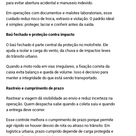
para evitar abertura acidental e manuseio indevido.
Em operações com documentos e malotes laboratoriais, esse
cuidado reduz risco de troca, extravio e violação. O padrão ideal
é simples: proteger, lacrar e conferir antes da saída.
Baú fechado e proteção contra impacto
O baú fechado é parte central da proteção no motofrete. Ele
ajuda a isolar a carga do vento, da chuva e de impactos leves
do trânsito urbano.
Quando a moto roda em vias irregulares, a fixação correta da
caixa evita balanço e queda de volume. Isso é decisivo para
manter a integridade do que está sendo transportado.
Rastreio e cumprimento de prazo
Rastrear a viagem dá visibilidade ao envio e reduz incerteza na
operação. Quem despacha sabe quando a coleta saiu e quando
a entrega deve ocorrer.
Esse controle melhora o cumprimento de prazo porque permite
agir rápido se houver desvio de rota ou atraso no trânsito. Em
logística urbana, prazo cumprido depende de carga protegida e