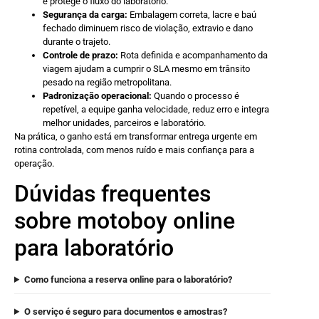
e protege o fluxo do laboratório.
Segurança da carga:
Embalagem correta, lacre e baú
fechado diminuem risco de violação, extravio e dano
durante o trajeto.
Controle de prazo:
Rota definida e acompanhamento da
viagem ajudam a cumprir o SLA mesmo em trânsito
pesado na região metropolitana.
Padronização operacional:
Quando o processo é
repetível, a equipe ganha velocidade, reduz erro e integra
melhor unidades, parceiros e laboratório.
Na prática, o ganho está em transformar entrega urgente em
rotina controlada, com menos ruído e mais confiança para a
operação.
Dúvidas frequentes
sobre motoboy online
para laboratório
Como funciona a reserva online para o laboratório?
O serviço é seguro para documentos e amostras?