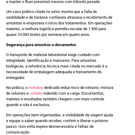
a manter o fluxo previsível mesmo com trânsito pesado.
Um caso prático citado no setor mostra que a falta de
visibilidade e de horários confiáveis atrasava o recebimento de
amostras e empurrava o início dos tratamentos. Em operações
maiores, a melhora logística permitiu escalar de 1.500 para
quase 10.000 testes por semana em quatro anos.
Segurança para amostras e documentos
O transporte de material laboratorial exige cuidado com
integridade, identificação e manuseio. Para amostras
biológicas, a referência técnica mais citada no mercado é a
necessidade de embalagem adequada e treinamento do
entregador.
Na prática, o
motoboy
dedicado reduz risco de extravio, mistura
de volumes e
contato
indevido com a carga. Documentos,
malotes e resultados também chegam com mais controle
quando a rota é exclusiva.
Em operações bem organizadas, a visibilidade da viagem ajuda
a equipe a saber quando receber, conferir e liberar o próximo
passo. Isso evita espera desnecessária e falhas de
comunicação.