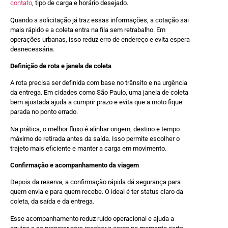
contato
, tipo de carga e horário desejado.
Quando a solicitação já traz essas informações, a cotação sai
mais rápido e a coleta entra na fila sem retrabalho. Em
operações urbanas, isso reduz erro de endereço e evita espera
desnecessária.
Definição de rota e janela de coleta
A rota precisa ser definida com base no trânsito e na urgência
da entrega. Em cidades como São Paulo, uma janela de coleta
bem ajustada ajuda a cumprir prazo e evita que a moto fique
parada no ponto errado.
Na prática, o melhor fluxo é alinhar origem, destino e tempo
máximo de retirada antes da saída. Isso permite escolher o
trajeto mais eficiente e manter a carga em movimento.
Confirmação e acompanhamento da viagem
Depois da reserva, a confirmação rápida dá segurança para
quem envia e para quem recebe. O ideal é ter status claro da
coleta, da saída e da entrega.
Esse acompanhamento reduz ruído operacional e ajuda a