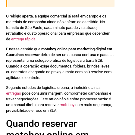
O relógio aperta, a equipe comercial já está em campo e os
materiais de campanha ainda não saíram do escritório. No
trânsito de São Paulo, cada minuto parado vira atraso,
retrabalho e custo operacional para empresas que dependem
de
entrega rápida
.
É nesse cenário que
motoboy online para marketing digital em
Guarulhos reservar
deixa de ser uma busca confusa e passa a
representar uma solução prática de logística urbana B2B.
Quando a operação exige documentos, folders, brindes leves
ou contratos chegando no prazo, a moto com baú resolve com
agilidade e controle.
Segundo estudos de logística urbana, a ineficiência nas
entregas
pode consumir margem, comprometer campanhas e
travar negociações. Este artigo não é sobre promessa vazia: é
um manual direto para reservar
motoboy
com mais segurança,
previsibilidade e foco em SLA.
Quando reservar
motoboy online em