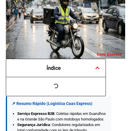
Índice
📌 Resumo Rápido (Logística Caas Express)
Serviço Expresso B2B
: Coletas rápidas em Guarulhos
e na Grande São Paulo com motoboys homologados.
Segurança Jurídica
: Condutores regularizados em
total conformidade com as leis de trânsito.