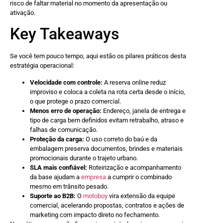
risco de faltar material no momento da apresentação ou
ativação.
Key Takeaways
Se você tem pouco tempo, aqui estão os pilares práticos desta
estratégia operacional:
Velocidade com controle:
A reserva online reduz
improviso e coloca a coleta na rota certa desde o início,
o que protege o prazo comercial.
Menos erro de operação:
Endereço, janela de entrega e
tipo de carga bem definidos evitam retrabalho, atraso e
falhas de comunicação.
Proteção da carga:
O uso correto do baú e da
embalagem preserva documentos, brindes e materiais
promocionais durante o trajeto urbano.
SLA mais confiável:
Roteirização e acompanhamento
da base ajudam a
empresa
a cumprir o combinado
mesmo em trânsito pesado.
Suporte ao B2B:
O
motoboy
vira extensão da equipe
comercial, acelerando propostas, contratos e ações de
marketing com impacto direto no fechamento.