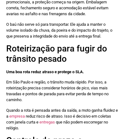
promocionais, a proteção começa na origem. Embalagem
correta, fechamento seguro e acomodação estável evitam
avarias no asfalto e nas frenagens da cidade.
O baú não serve só para transportar. Ele ajuda a manter o
volume isolado da chuva, da poeira e do impacto do trajeto, o
que preserva a integridade do envio até a entrega final.
Roteirização para fugir do
trânsito pesado
Uma boa rota reduz atraso e protege o SLA.
Em São Paulo e região, o trânsito muda rápido. Por isso, a
roteirização precisa considerar horários de pico, vias mais
travadas e pontos de parada para evitar perda de tempo no
caminho.
Quando a rota é pensada antes da saída, a moto ganha fluidez e
a
empresa
reduz risco de atraso. Isso é decisivo em coletas
com janela curta e
entregas
que não podem escorregar no
relógio.