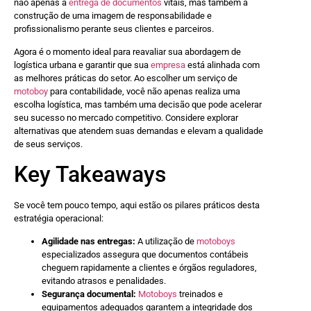
não apenas a
entrega de documentos
vitais, mas também a
construção de uma imagem de responsabilidade e
profissionalismo perante seus clientes e parceiros.
Agora é o momento ideal para reavaliar sua abordagem de
logística urbana e garantir que sua
empresa
está alinhada com
as melhores práticas do setor. Ao escolher um serviço de
motoboy
para contabilidade, você não apenas realiza uma
escolha logística, mas também uma decisão que pode acelerar
seu sucesso no mercado competitivo. Considere explorar
alternativas que atendem suas demandas e elevam a qualidade
de seus serviços.
Key Takeaways
Se você tem pouco tempo, aqui estão os pilares práticos desta
estratégia operacional:
Agilidade nas entregas:
A utilização de
motoboys
especializados assegura que documentos contábeis
cheguem rapidamente a clientes e órgãos reguladores,
evitando atrasos e penalidades.
Segurança documental:
Motoboys
treinados e
equipamentos adequados garantem a integridade dos