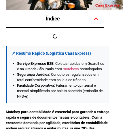
Índice
📌 Resumo Rápido (Logística Caas Express)
Serviço Expresso B2B
: Coletas rápidas em Guarulhos
e na Grande São Paulo com
motoboys
homologados.
Segurança Jurídica
: Condutores regularizados em
total conformidade com as leis de trânsito.
Facilidade Corporativa
: Faturamento quinzenal e
mensal simplificado por boleto bancário (emissão de
NFS-e).
Motoboy para contabilidade é essencial para garantir a entrega
rápida e segura de documentos fiscais e contábeis. Com a
crescente demanda por agilidade, escritórios de contabilidade
podem reduzir atrasos e evitar multas, já que 70% das