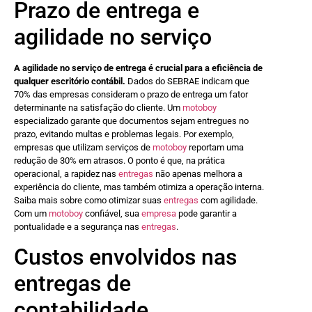
Prazo de entrega e
agilidade no serviço
A agilidade no serviço de entrega é crucial para a eficiência de
qualquer escritório contábil.
Dados do SEBRAE indicam que
70% das empresas consideram o prazo de entrega um fator
determinante na satisfação do cliente. Um
motoboy
especializado garante que documentos sejam entregues no
prazo, evitando multas e problemas legais. Por exemplo,
empresas que utilizam serviços de
motoboy
reportam uma
redução de 30% em atrasos. O ponto é que, na prática
operacional, a rapidez nas
entregas
não apenas melhora a
experiência do cliente, mas também otimiza a operação interna.
Saiba mais sobre como otimizar suas
entregas
com agilidade.
Com um
motoboy
confiável, sua
empresa
pode garantir a
pontualidade e a segurança nas
entregas
.
Custos envolvidos nas
entregas de
contabilidade