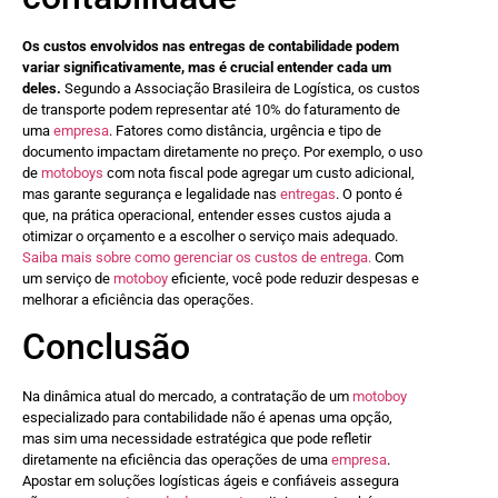
Os custos envolvidos nas entregas de contabilidade podem
variar significativamente, mas é crucial entender cada um
deles.
Segundo a Associação Brasileira de Logística, os custos
de transporte podem representar até 10% do faturamento de
uma
empresa
. Fatores como distância, urgência e tipo de
documento impactam diretamente no preço. Por exemplo, o uso
de
motoboys
com nota fiscal pode agregar um custo adicional,
mas garante segurança e legalidade nas
entregas
. O ponto é
que, na prática operacional, entender esses custos ajuda a
otimizar o orçamento e a escolher o serviço mais adequado.
Saiba mais sobre como gerenciar os custos de entrega.
Com
um serviço de
motoboy
eficiente, você pode reduzir despesas e
melhorar a eficiência das operações.
Conclusão
Na dinâmica atual do mercado, a contratação de um
motoboy
especializado para contabilidade não é apenas uma opção,
mas sim uma necessidade estratégica que pode refletir
diretamente na eficiência das operações de uma
empresa
.
Apostar em soluções logísticas ágeis e confiáveis assegura