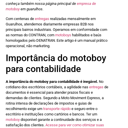
conheça também nossa página principal de
empresa de
motoboy
em guarulhos.
Com centenas de
entregas
realizadas mensalmente em
Guarulhos, atendemos diariamente empresas B2B nos
principais bairros industriais. Operamos em conformidade com
as normas do CONTRAN, com
motoboys
habilitados e baús
homologados pelo DENATRAN. Este artigo é um manual prático
operacional, não marketing.
Importância do motoboy
para contabilidade
A importância do motoboy para contabilidade é inegável.
No
cotidiano dos escritórios contábeis, a agilidade nas
entregas
de
documentos é essencial para atender prazos fiscais e
demandas de clientes. Segundo a Moto Moviment Express, a
rotina intensa de declarações de impostos e guias de
recolhimento exige um
transporte rápido
e seguro entre o
escritório e instituições como cartórios e bancos. Ter um
motoboy
disponível garante a continuidade dos serviços e a
satisfação dos clientes.
Acesse para ver como otimizar suas