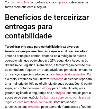
Com um
motoboy
de confiança, sua
empresa
pode operar de
forma mais eficiente e segura.
Benefícios de terceirizar
entregas para
contabilidade
Terceirizar entregas para contabilidade traz diversos
benefícios que podem otimizar a operação do seu escritório.
Entre os principais pontos, destaca-se a redução de custos
operacionais, que pode chegar a 25% segundo a Associação
Brasileira de Logística. Além disso, a terceirização permite que
os contadores foquem em suas atividades principais, enquanto
um serviço especializado cuida da
entrega de documentos
. Por
exemplo, empresas que utilizam
motoboys
dedicados reportam
uma melhoria de 40% na eficiência de suas operações. O ponto
é que, ao contar com um
motoboy
para contabilidade, você
garante agilidade e segurança nas
entregas
, essenciais para o
sucesso do seu negócio.
Saiba mais sobre como otimizar sua
logística com motoboys confiáveis.
Com um serviço
terceirizado, sua
empresa
pode operar de forma mais eficiente