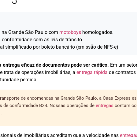
 e na Grande São Paulo com
motoboys
homologados.
l conformidade com as leis de trânsito.
l simplificado por boleto bancário (emissão de NFS-e).
 entrega eficaz de documentos pode ser caótico.
Em um setor 
e trata de operações imobiliárias, a
entrega rápida
de contratos
rtunidade perdida.
m transporte de encomendas na Grande São Paulo, a Caas Express e
es de conformidade B2B. Nossas operações de
entregas
contam co
.
sionais de imobiliárias acreditam que a velocidade nas
entrega