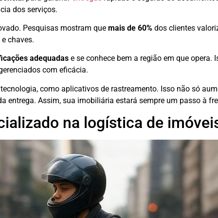
cia dos serviços.
provado. Pesquisas mostram que
mais de 60%
dos clientes valor
 e chaves.
ificações adequadas
e se conhece bem a região em que opera. I
gerenciados com eficácia.
ecnologia, como aplicativos de rastreamento. Isso não só aum
 entrega. Assim, sua imobiliária estará sempre um passo à fre
alizado na logística de imóvei