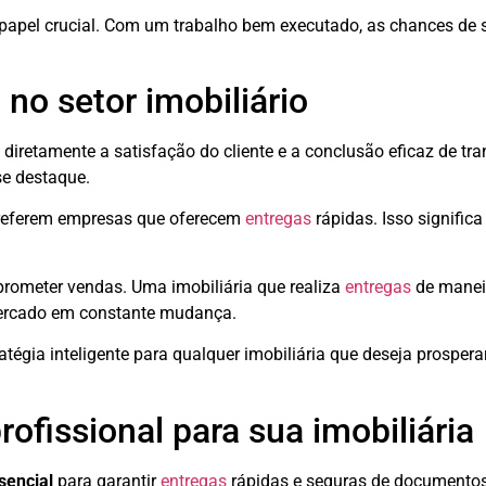
apel crucial. Com um trabalho bem executado, as chances de 
no setor imobiliário
a diretamente a satisfação do cliente e a conclusão eficaz de t
se destaque.
preferem empresas que oferecem
entregas
rápidas. Isso significa
ometer vendas. Uma imobiliária que realiza
entregas
de maneir
 mercado em constante mudança.
ratégia inteligente para qualquer imobiliária que deseja prospera
fissional para sua imobiliária
sencial
para garantir
entregas
rápidas e seguras de documentos.