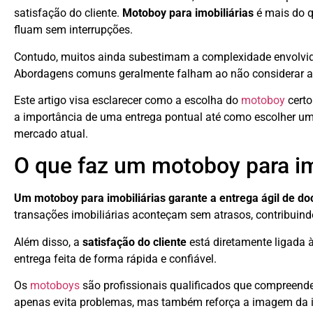
satisfação do cliente.
Motoboy para imobiliárias
é mais do q
fluam sem interrupções.
Contudo, muitos ainda subestimam a complexidade envolvi
Abordagens comuns geralmente falham ao não considerar a u
Este artigo visa esclarecer como a escolha do
motoboy
certo
a importância de uma entrega pontual até como escolher um s
mercado atual.
O que faz um motoboy para im
Um motoboy para imobiliárias garante a entrega ágil de d
transações imobiliárias aconteçam sem atrasos, contribuindo
Além disso, a
satisfação do cliente
está diretamente ligada 
entrega feita de forma rápida e confiável.
Os
motoboys
são profissionais qualificados que compreend
apenas evita problemas, mas também reforça a imagem da im