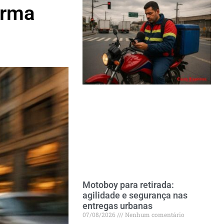
orma
Motoboy para retirada:
agilidade e segurança nas
entregas urbanas
07/08/2026
Nenhum comentário