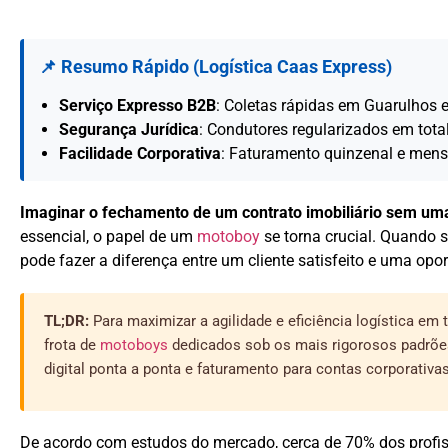
📌 Resumo Rápido (Logística Caas Express)
Serviço Expresso B2B
: Coletas rápidas em Guarulhos
Segurança Jurídica
: Condutores regularizados em tota
Facilidade Corporativa
: Faturamento quinzenal e mensa
Imaginar o fechamento de um contrato imobiliário sem uma
essencial, o papel de um
motoboy
se torna crucial. Quando s
pode fazer a diferença entre um cliente satisfeito e uma opo
TL;DR:
Para maximizar a agilidade e eficiência logística e
frota de
motoboys
dedicados sob os mais rigorosos padrõ
digital ponta a ponta e faturamento para contas corporativas
De acordo com estudos do mercado, cerca de 70% dos profis