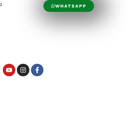
G
WHATSAPP