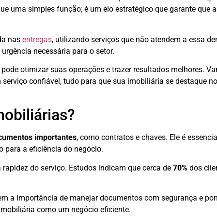
ue uma simples função; é um elo estratégico que garante que 
da nas
entregas
, utilizando serviços que não atendem a essa d
rgência necessária para o setor.
 pode otimizar suas operações e trazer resultados melhores. V
erviço confiável, tudo para que sua imobiliária se destaque n
obiliárias?
ocumentos importantes
, como contratos e chaves. Ele é essenci
 para a eficiência do negócio.
à rapidez do serviço. Estudos indicam que cerca de
70%
dos clie
em a importância de manejar documentos com segurança e pont
obiliária como um negócio eficiente.