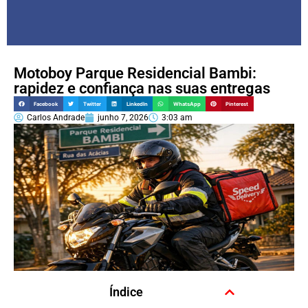
Motoboy Parque Residencial Bambi:
rapidez e confiança nas suas entregas
Facebook
Twitter
LinkedIn
WhatsApp
Pinterest
Carlos Andrade
junho 7, 2026
3:03 am
Índice