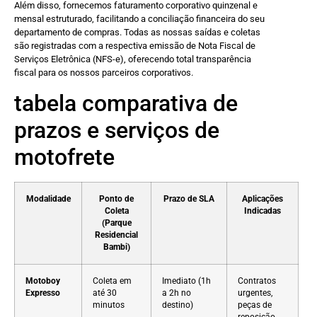
Além disso, fornecemos faturamento corporativo quinzenal e
mensal estruturado, facilitando a conciliação financeira do seu
departamento de compras. Todas as nossas saídas e coletas
são registradas com a respectiva emissão de Nota Fiscal de
Serviços Eletrônica (NFS-e), oferecendo total transparência
fiscal para os nossos parceiros corporativos.
tabela comparativa de
prazos e serviços de
motofrete
Modalidade
Ponto de
Prazo de SLA
Aplicações
Coleta
Indicadas
(Parque
Residencial
Bambi)
Motoboy
Coleta em
Imediato (1h
Contratos
Expresso
até 30
a 2h no
urgentes,
minutos
destino)
peças de
reposição,