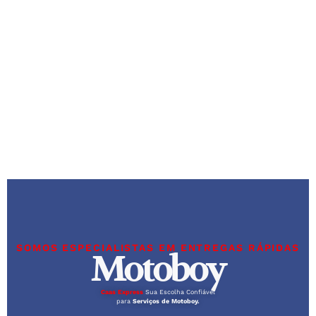
SOMOS ESPECIALISTAS EM ENTREGAS RÁPIDAS
Motoboy
Caas Express
Sua Escolha Confiável
para
Serviços de Motoboy.