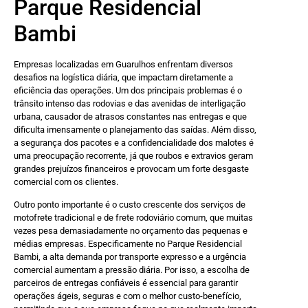
Parque Residencial
Bambi
Empresas localizadas em Guarulhos enfrentam diversos
desafios na logística diária, que impactam diretamente a
eficiência das operações. Um dos principais problemas é o
trânsito intenso das rodovias e das avenidas de interligação
urbana, causador de atrasos constantes nas entregas e que
dificulta imensamente o planejamento das saídas. Além disso,
a segurança dos pacotes e a confidencialidade dos malotes é
uma preocupação recorrente, já que roubos e extravios geram
grandes prejuízos financeiros e provocam um forte desgaste
comercial com os clientes.
Outro ponto importante é o custo crescente dos serviços de
motofrete tradicional e de frete rodoviário comum, que muitas
vezes pesa demasiadamente no orçamento das pequenas e
médias empresas. Especificamente no Parque Residencial
Bambi, a alta demanda por transporte expresso e a urgência
comercial aumentam a pressão diária. Por isso, a escolha de
parceiros de entregas confiáveis é essencial para garantir
operações ágeis, seguras e com o melhor custo-benefício,