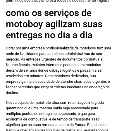
permitindo que a sua empresa foque no que realmente importa.
como os serviços de
motoboy agilizam suas
entregas no dia a dia
Optar por uma empresa profissionalizada de motoboys traz uma
série de facilidades para as rotinas administrativas do seu
negócio. As entregas urgentes de documentos contratuais,
faturas fiscais, malotes internos e pequenas mercadorias
deixam de ser uma dor de cabeça logística e passam a ser
resolvidas em minutos. Com motoboys dedicados, sua
empresa ganha a capacidade de atender chamados urgentes e
fechar parcerias que exigem coletas imediatas no endereço de
destino.
Nossa equipe de motofrete atua com roteirização integrada,
garantindo que uma mesma saída seja aproveitada para
múltiplos pontos de entrega se necessário, o que gera
economia de combustível e de tempo de transporte. Isso
significa que as suas remessas saem do Parque Residencial
Bambi e chegam ao destino final de forma ágil, respeitando os