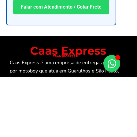
Falar com Atendimento / Cotar Frete
Caas Express é uma empresa de entregas rápidas
por motoboy que atua em Guarulhos e São Paulo,
oferecendo agilidade, segurança e confiança para
pessoas físicas e jurídicas.
MENU