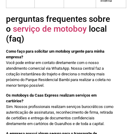
interna
perguntas frequentes sobre
o
serviço de motoboy
local
(faq)
Como faço para solicitar um motoboy urgente para minha
empresa?
Você pode entrar em contato diretamente com o nosso
atendimento comercial via WhatsApp. Nossa central faz a
cotação instantânea do trajeto e direciona o motoboy mais
próximo do Parque Residencial Bambi para realizar a coleta no
menor tempo possível.
Os motoboys da Caas Express realizam serviços em
cartórios?
Sim. Nossos profissionais realizam serviços burocráticos como
autenticação de assinaturas, reconhecimento de firma, retirada
de certidões e entrega de documentos confidenciais
diretamente em cartórios de Guarulhos e de toda a capital.
A empresa possui algum seguro para o transporte de