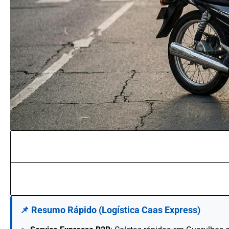
📌 Resumo Rápido (Logística Caas Express)