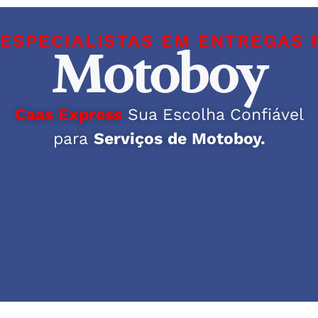
ESPECIALISTAS EM ENTREGAS 
Motoboy
Caas Express
Sua Escolha Confiável
para
Serviços de Motoboy.