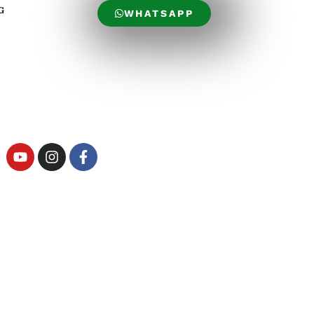
G
WHATSAPP