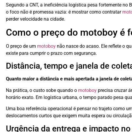
Segundo a CNT, a ineficiência logística pesa fortemente no
o foco não é promessa vazia: é mostrar como contratar
mot
perder velocidade na cidade.
Como o preço do motoboy é 
O preço de um
motoboy
não nasce do acaso. Ele reflete o q
existe para cumprir o prazo com segurança.
Distância, tempo e janela de colet
Quanto maior a distância e mais apertada a janela de coleta
Na prática, o custo sobe quando o
motoboy
precisa cruzar á
horário exato. Em logística urbana, o tempo parado pesa qu
Uma boa referência operacional é pensar no trajeto como um
deslocamentos curtos que exigem muita espera ou circulação
Urgência da entrega e impacto no 