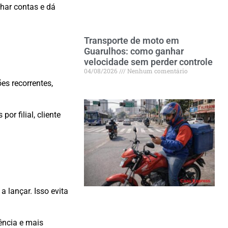
char contas e dá
Transporte de moto em
Guarulhos: como ganhar
velocidade sem perder controle
04/08/2026
Nenhum comentário
es recorrentes,
or filial, cliente
 lançar. Isso evita
ência e mais