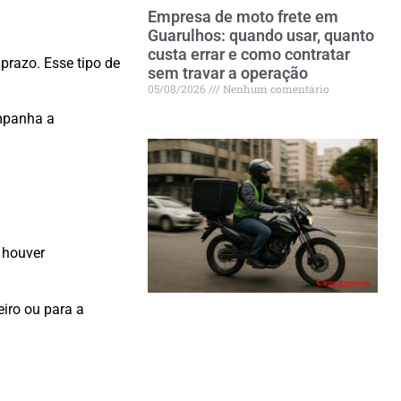
Empresa de moto frete em
Guarulhos: quando usar, quanto
custa errar e como contratar
prazo. Esse tipo de
sem travar a operação
05/08/2026
Nenhum comentário
ompanha a
 houver
eiro ou para a