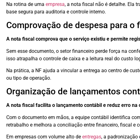
Na rotina de uma
empresa
, a nota fiscal não é detalhe. Ela
base segura para auditoria e controle interno.
Comprovação de despesa para o f
A nota fiscal comprova que o serviço existiu e permite reg
Sem esse documento, o setor financeiro perde força na confer
isso atrapalha o controle de caixa e a leitura real do custo log
Na prática, a NF ajuda a vincular a entrega ao centro de cust
ou tipo de operação.
Organização de lançamentos cont
A nota fiscal facilita o lançamento contábil e reduz erro na
Com o documento em mãos, a equipe contábil identifica com m
retrabalho e melhora a conciliação entre financeiro, fiscal e 
Em empresas com volume alto de
entregas
, a padronização