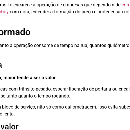
 Brasil e encarece a operação de empresas que dependem de
ent
oboy
com nota, entender a formação do preço e proteger sua rot
formado
uanto a operação consome de tempo na rua, quantos quilômetros
a
, maior tende a ser o valor.
reas com trânsito pesado, esperar liberação de portaria ou enca
ase tanto quanto o tempo rodando.
 bloco de serviço, não só como quilometragem. Isso evita sube
 lenta.
valor