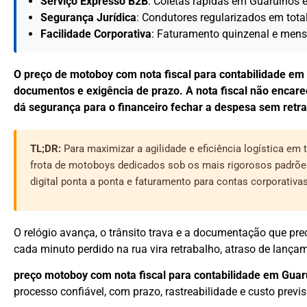
Serviço Expresso B2B
: Coletas rápidas em Guarulhos
Segurança Jurídica
: Condutores regularizados em tota
Facilidade Corporativa
: Faturamento quinzenal e mensa
O preço de motoboy com nota fiscal para contabilidade em 
documentos e exigência de prazo. A nota fiscal não encarece
dá segurança para o financeiro fechar a despesa sem retra
TL;DR:
Para maximizar a agilidade e eficiência logística e
frota de motoboys dedicados sob os mais rigorosos padrõ
digital ponta a ponta e faturamento para contas corporativas
O relógio avança, o trânsito trava e a documentação que pre
cada minuto perdido na rua vira retrabalho, atraso de lançam
preço motoboy com nota fiscal para contabilidade em Guar
processo confiável, com prazo, rastreabilidade e custo previsí