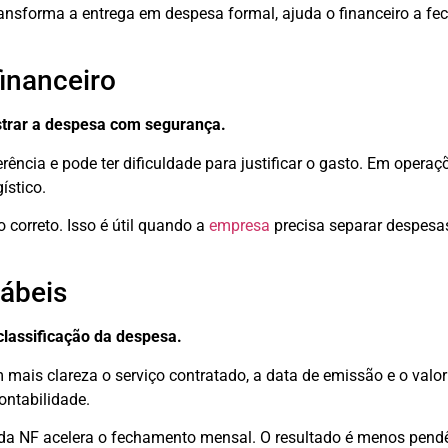
 transforma a entrega em despesa formal, ajuda o financeiro a fe
inanceiro
istrar a despesa com segurança.
ência e pode ter dificuldade para justificar o gasto. Em operaçõ
ístico.
o correto. Isso é útil quando a
empresa
precisa separar despesas p
ábeis
 classificação da despesa.
ais clareza o serviço contratado, a data de emissão e o valor a
contabilidade.
 da NF acelera o fechamento mensal. O resultado é menos pend