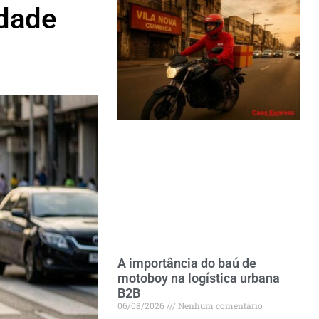
idade
A importância do baú de
motoboy na logística urbana
B2B
06/08/2026
Nenhum comentário