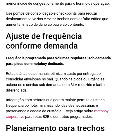
menor índice de congestionamento para o horário da operação.
Use pontos de consolidação e checkpoints para reduzir
deslocamentos vazios e evitar trechos com asfalto crítico que
aumentam risco de dano ao baú e ao conteúdo.
Ajuste de frequência
conforme demanda
Frequência programada para volumes regulares; sob demanda
para picos com motoboy dedicado.
Rotas diárias ou semanais otimizam custo por entrega ao
consolidar envelopes no baú. Quando há picos ou urgências,
aciona-se o serviço sob demanda com SLA reduzido e tarifa
diferenciada.
Integração com setores que geram malote permite ajustar a
frequência por lote, minimizando idas desnecessárias e
preservando a cadeia de custódia — veja artigo sobre
motoboy
corporativo
para rotas B2B e contratos programados.
Planejamento para trechos