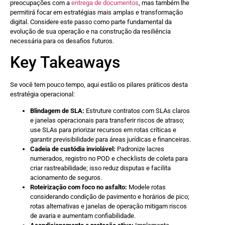
preocupações com a
entrega de documentos
, mas também lhe
permitirá focar em estratégias mais amplas e transformação
digital. Considere este passo como parte fundamental da
evolução de sua operação e na construção da resiliência
necessária para os desafios futuros.
Key Takeaways
Se você tem pouco tempo, aqui estão os pilares práticos desta
estratégia operacional:
Blindagem de SLA:
Estruture contratos com SLAs claros
e janelas operacionais para transferir riscos de atraso;
use SLAs para priorizar recursos em rotas críticas e
garantir previsibilidade para áreas jurídicas e financeiras.
Cadeia de custódia inviolável:
Padronize lacres
numerados, registro no POD e checklists de coleta para
criar rastreabilidade; isso reduz disputas e facilita
acionamento de seguros.
Roteirização com foco no asfalto:
Modele rotas
considerando condição de pavimento e horários de pico;
rotas alternativas e janelas de operação mitigam riscos
de avaria e aumentam confiabilidade.