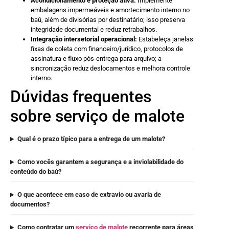
Acondicionamento e proteção ativa:
Implemente
embalagens impermeáveis e amortecimento interno no
baú, além de divisórias por destinatário; isso preserva
integridade documental e reduz retrabalhos.
Integração intersetorial operacional:
Estabeleça janelas
fixas de coleta com financeiro/jurídico, protocolos de
assinatura e fluxo pós-entrega para arquivo; a
sincronização reduz deslocamentos e melhora controle
interno.
Dúvidas frequentes
sobre serviço de malote
Qual é o prazo típico para a entrega de um malote?
Como vocês garantem a segurança e a inviolabilidade do
conteúdo do baú?
O que acontece em caso de extravio ou avaria de
documentos?
Como contratar um
serviço de malote
recorrente para áreas