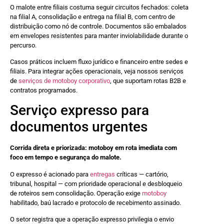
O malote entre filiais costuma seguir circuitos fechados: coleta
na filial A, consolidação e entrega na filial B, com centro de
distribuição como nó de controle. Documentos são embalados
em envelopes resistentes para manter inviolabilidade durante o
percurso.
Casos práticos incluem fluxo jurídico e financeiro entre sedes e
filiais. Para integrar ações operacionais, veja nossos serviços
de
serviços de motoboy corporativo
, que suportam rotas B2B e
contratos programados.
Serviço expresso para
documentos urgentes
Corrida direta e priorizada: motoboy em rota imediata com
foco em tempo e segurança do malote.
O expresso é acionado para
entregas
críticas — cartório,
tribunal, hospital — com prioridade operacional e desbloqueio
de roteiros sem consolidação. Operação exige
motoboy
habilitado, baú lacrado e protocolo de recebimento assinado.
O setor registra que a operação expresso privilegia o envio