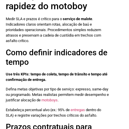
rapidez do motoboy
Medir SLA e prazos é crítico para o
serviço de malote
.
Indicadores claros orientam rotas, alocação de baú e
prioridades operacionais. Procedimentos simples reduzem
atrasos e preservam a cadeia de custódia em trechos com
asfalto crítico.
Como definir indicadores de
tempo
Use três KPIs: tempo de coleta, tempo de trânsito e tempo até
confirmação de entrega.
Defina metas objetivas por tipo de serviço: expresso, same-day
ou programado. Metas realistas permitem medir desempenho e
justificar alocação de
motoboys
.
Estabeleça percentual alvo (ex.: 95% de
entregas
dentro do
SLA) e registre variações por trechos críticos do asfalto.
Prazos contratuais para