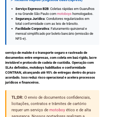
Serviço Expresso B2B
: Coletas rápidas em Guarulhos
e na Grande São Paulo com
motoboys
homologados.
Segurança Jurídica
: Condutores regularizados em
total conformidade com as leis de trânsito.
Facilidade Corporativa
: Faturamento quinzenal e
mensal simplificado por boleto bancário (emissão de
NFS-e).
serviço de malote é o transporte seguro e rastreado de
documentos entre empresas, com coleta em baú rígido, lacre
inviolável e protocolo de cadeia de custódia. Operação com
SLAs definidos, motoboys habilitados e conformidade
CONTRAN, alcançando até 95% de entregas dentro do prazo
acordado. Isso reduz risco operacional e acelera processos
jurídicos e financeiros.
TL;DR:
O envio de documentos confidenciais,
licitações, contratos e trâmites de cartório
requer um serviço de
motoboy
ético e de alta
segurança. Nossos portadores realizam a