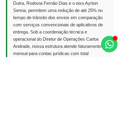
Dutra, Rodovia Fernão Dias e o eixo Ayrton
Senna, permitem uma redução de até 25% no
tempo de trânsito dos envios em comparação
com serviços convencionais de aplicativos de
entrega. Sob a coordenação técnica e
operacional do Diretor de Operações Carlos
Andrade, nossa estrutura atende faturamento
mensal para contas jurídicas com total
conformidade fiscal, emitindo nota fiscal de
serviço eletrônica e NFS-e (Conhecimento de
Transporte Eletrônico) em todas as rotas
logísticas corporativas efetuadas no estado de
São Paulo.