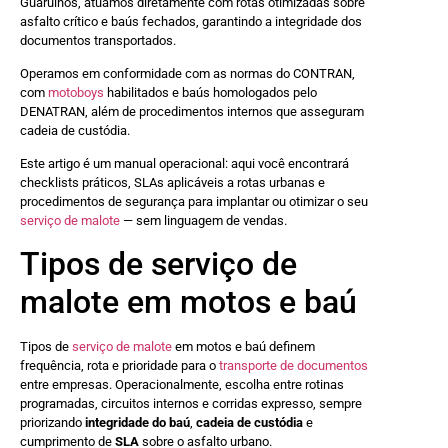
Guarulhos, atuamos diretamente com rotas otimizadas sobre
asfalto crítico e baús fechados, garantindo a integridade dos
documentos transportados.
Operamos em conformidade com as normas do CONTRAN,
com
motoboys
habilitados e baús homologados pelo
DENATRAN, além de procedimentos internos que asseguram
cadeia de custódia.
Este artigo é um manual operacional: aqui você encontrará
checklists práticos, SLAs aplicáveis a rotas urbanas e
procedimentos de segurança para implantar ou otimizar o seu
serviço de malote
— sem linguagem de vendas.
Tipos de serviço de
malote em motos e baú
Tipos de
serviço de malote
em motos e baú definem
frequência, rota e prioridade para o
transporte de documentos
entre empresas. Operacionalmente, escolha entre rotinas
programadas, circuitos internos e corridas expresso, sempre
priorizando
integridade do baú
,
cadeia de custódia
e
cumprimento de
SLA
sobre o asfalto urbano.