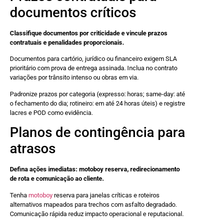
documentos críticos
Classifique documentos por criticidade e vincule prazos
contratuais e penalidades proporcionais.
Documentos para cartório, jurídico ou financeiro exigem SLA
prioritário com prova de entrega assinada. Inclua no contrato
variações por trânsito intenso ou obras em via.
Padronize prazos por categoria (expresso: horas; same-day: até
o fechamento do dia; rotineiro: em até 24 horas úteis) e registre
lacres e POD como evidência.
Planos de contingência para
atrasos
Defina ações imediatas: motoboy reserva, redirecionamento
de rota e comunicação ao cliente.
Tenha
motoboy
reserva para janelas críticas e roteiros
alternativos mapeados para trechos com asfalto degradado.
Comunicação rápida reduz impacto operacional e reputacional.