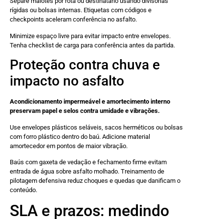
Separe malotes por rota ou destinatário usando divisórias
rígidas ou bolsas internas. Etiquetas com códigos e
checkpoints aceleram conferência no asfalto.
Minimize espaço livre para evitar impacto entre envelopes.
Tenha checklist de carga para conferência antes da partida.
Proteção contra chuva e
impacto no asfalto
Acondicionamento impermeável e amortecimento interno
preservam papel e selos contra umidade e vibrações.
Use envelopes plásticos seláveis, sacos herméticos ou bolsas
com forro plástico dentro do baú. Adicione material
amortecedor em pontos de maior vibração.
Baús com gaxeta de vedação e fechamento firme evitam
entrada de água sobre asfalto molhado. Treinamento de
pilotagem defensiva reduz choques e quedas que danificam o
conteúdo.
SLA e prazos: medindo