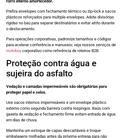
forro interno amortecedor.
Prefira envelopes com fechamento térmico ou zip-lock e sacos
plásticos reforçados para multiple envelopes. Adote divisórias
rígidas no baú para separar destinatários e evitar atrito durante
o deslocamento.
Para operações corporativas, padronize tamanhos e códigos
para acelerar conferência e manuseio; veja nossos serviços de
motoboy
corporativo como referência de roteiros B2B.
Proteção contra água e
sujeira do asfalto
Vedação e camadas impermeáveis são obrigatórias para
proteger papel e selos.
Use sacos internos impermeáveis e um envelope plástico
externo como segunda barreira contra respingos. Baús com
gaxeta de vedação e fechamento firme evitam entrada de água
em dias de chuva.
Mantenha um estoque de capas descartáveis e troque
embalagens molhadas antes da próxima entrega para não