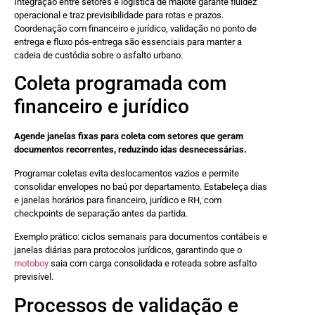
Integração entre setores e logística de malote garante fluidez
operacional e traz previsibilidade para rotas e prazos.
Coordenação com financeiro e jurídico, validação no ponto de
entrega e fluxo pós-entrega são essenciais para manter a
cadeia de custódia sobre o asfalto urbano.
Coleta programada com
financeiro e jurídico
Agende janelas fixas para coleta com setores que geram
documentos recorrentes, reduzindo idas desnecessárias.
Programar coletas evita deslocamentos vazios e permite
consolidar envelopes no baú por departamento. Estabeleça dias
e janelas horários para financeiro, jurídico e RH, com
checkpoints de separação antes da partida.
Exemplo prático: ciclos semanais para documentos contábeis e
janelas diárias para protocolos jurídicos, garantindo que o
motoboy
saia com carga consolidada e roteada sobre asfalto
previsível.
Processos de validação e