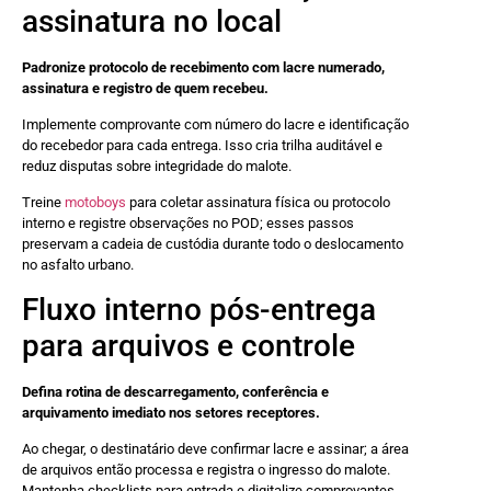
assinatura no local
Padronize protocolo de recebimento com lacre numerado,
assinatura e registro de quem recebeu.
Implemente comprovante com número do lacre e identificação
do recebedor para cada entrega. Isso cria trilha auditável e
reduz disputas sobre integridade do malote.
Treine
motoboys
para coletar assinatura física ou protocolo
interno e registre observações no POD; esses passos
preservam a cadeia de custódia durante todo o deslocamento
no asfalto urbano.
Fluxo interno pós-entrega
para arquivos e controle
Defina rotina de descarregamento, conferência e
arquivamento imediato nos setores receptores.
Ao chegar, o destinatário deve confirmar lacre e assinar; a área
de arquivos então processa e registra o ingresso do malote.
Mantenha checklists para entrada e digitalize comprovantes