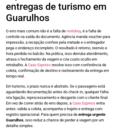
entregas de turismo em
Guarulhos
O erro mais comum não é a falta de
motoboy
, é a falta de
controle na saída do documento. Agência manda voucher para
impressão, a recepção confere pela metade e o entregador
pega o endereço incompleto. O resultado é retorno, reenvio e
hora perdida no balcão. Na prática, isso derruba atendimento,
atrasa o fechamento da viagem e cria custo oculto em
retrabalho. A
Caas Express
resolve isso com conferência de
coleta, confirmação de destino e rastreamento da entrega em
tempo real.
Em turismo, o prazo nunca é abstrato. Se o passageiro está
aguardando documentação antes do check-in, qualquer falha
vira ligação, reprocessamento e desgaste com o cliente final.
Em vez de correr atrás do erro depois, a
Caas Express
entra
antes: valida a coleta, acompanha o trajeto e entrega com
registro operacional. Para quem precisa de
entrega urgente
Guarulhos
, isso reduz a chance de perder a viagem por um
detalhe simples.