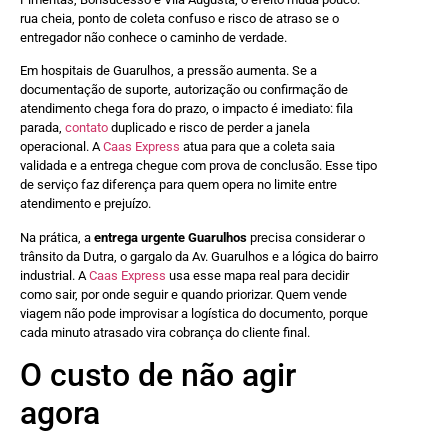
rua cheia, ponto de coleta confuso e risco de atraso se o
entregador não conhece o caminho de verdade.
Em hospitais de Guarulhos, a pressão aumenta. Se a
documentação de suporte, autorização ou confirmação de
atendimento chega fora do prazo, o impacto é imediato: fila
parada,
contato
duplicado e risco de perder a janela
operacional. A
Caas Express
atua para que a coleta saia
validada e a entrega chegue com prova de conclusão. Esse tipo
de serviço faz diferença para quem opera no limite entre
atendimento e prejuízo.
Na prática, a
entrega urgente Guarulhos
precisa considerar o
trânsito da Dutra, o gargalo da Av. Guarulhos e a lógica do bairro
industrial. A
Caas Express
usa esse mapa real para decidir
como sair, por onde seguir e quando priorizar. Quem vende
viagem não pode improvisar a logística do documento, porque
cada minuto atrasado vira cobrança do cliente final.
O custo de não agir
agora