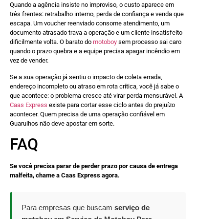
Quando a agência insiste no improviso, o custo aparece em
três frentes: retrabalho interno, perda de confiança e venda que
escapa. Um voucher reenviado consome atendimento, um
documento atrasado trava a operação e um cliente insatisfeito
dificilmente volta. O barato do
motoboy
sem processo sai caro
quando o prazo quebra e a equipe precisa apagar incêndio em
vez de vender.
Se a sua operação já sentiu o impacto de coleta errada,
endereço incompleto ou atraso em rota crítica, você já sabe o
que acontece: o problema cresce até virar perda mensurável. A
Caas Express
existe para cortar esse ciclo antes do prejuízo
acontecer. Quem precisa de uma operação confiável em
Guarulhos não deve apostar em sorte.
FAQ
Se você precisa parar de perder prazo por causa de entrega
malfeita, chame a Caas Express agora.
Para empresas que buscam
serviço de