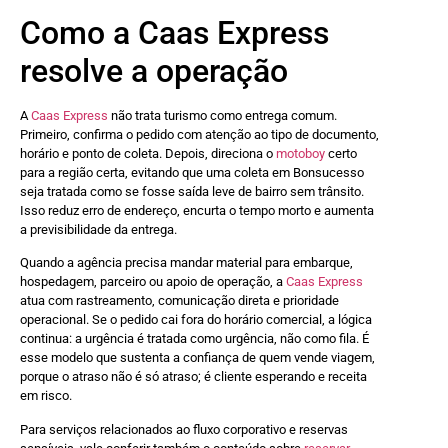
Como a Caas Express
resolve a operação
A
Caas Express
não trata turismo como entrega comum.
Primeiro, confirma o pedido com atenção ao tipo de documento,
horário e ponto de coleta. Depois, direciona o
motoboy
certo
para a região certa, evitando que uma coleta em Bonsucesso
seja tratada como se fosse saída leve de bairro sem trânsito.
Isso reduz erro de endereço, encurta o tempo morto e aumenta
a previsibilidade da entrega.
Quando a agência precisa mandar material para embarque,
hospedagem, parceiro ou apoio de operação, a
Caas Express
atua com rastreamento, comunicação direta e prioridade
operacional. Se o pedido cai fora do horário comercial, a lógica
continua: a urgência é tratada como urgência, não como fila. É
esse modelo que sustenta a confiança de quem vende viagem,
porque o atraso não é só atraso; é cliente esperando e receita
em risco.
Para serviços relacionados ao fluxo corporativo e reservas