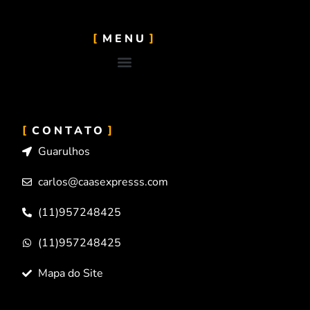
MENU
CONTATO
Guarulhos
carlos@caasexpresss.com
(11)957248425
(11)957248425
Mapa do Site