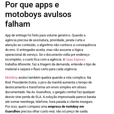
Por que apps e
motoboys avulsos
falham
App de entrega foi feito para volume genérico. Quando a
agência precisa de assinatura, prioridade, janela curta e
atenção ao conteúdo, o algoritmo não conhece a consequência
do erro. O entregador aceita, mas não assume a lógica
operacional do serviço. Se o documento volta por endereço
incompleto, o custo fica com a agência. A
Caas Express
trabalha diferente: faz a triagem da demanda, entende o tipo de
material e separa o fluxo certo para cada urgência.
Motoboy
avulso também quebra quando a rota complica. Na
Rod. Presidente Dutra, o pico da manhã aumenta o tempo de
deslocamento e transforma um envio simples em atraso
documentado. Na Av. Guarulhos, o gargalo central faz qualquer
desvio virar perda de SLA. A solução improvisada parece barata
até somar reentrega, telefone, hora parada e cliente inseguro.
Por isso, quem compara uma
empresa de motoboy em
Guarulhos
precisa olhar custo real, não só preço de saída.