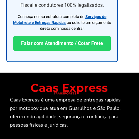
Fiscal e condutores 100% legalizados.
Conheça nossa estrutura completa de
Serviços de
Motofrete e Entregas Rápidas
ou solicite um orçamento
direto com nossa central.
Falar com Atendimento / Cotar Frete
Caas Express é uma empresa de entregas rápidas
por motoboy que atua em Guarulhos e São Paulo,
oferecendo agilidade, segurança e confiança para
pessoas físicas e jurídicas.