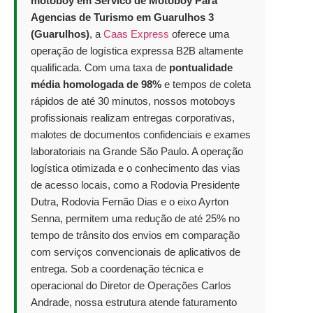
motoboy em Servico de Motoboy Para
Agencias de Turismo em Guarulhos 3
(Guarulhos)
, a
Caas Express
oferece uma
operação de logística expressa B2B altamente
qualificada. Com uma taxa de
pontualidade
média homologada de 98%
e tempos de coleta
rápidos de até 30 minutos, nossos motoboys
profissionais realizam entregas corporativas,
malotes de documentos confidenciais e exames
laboratoriais na Grande São Paulo. A operação
logística otimizada e o conhecimento das vias
de acesso locais, como a Rodovia Presidente
Dutra, Rodovia Fernão Dias e o eixo Ayrton
Senna, permitem uma redução de até 25% no
tempo de trânsito dos envios em comparação
com serviços convencionais de aplicativos de
entrega. Sob a coordenação técnica e
operacional do Diretor de Operações Carlos
Andrade, nossa estrutura atende faturamento