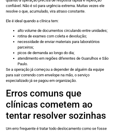
quando a operação precisa de resposta rápida e repetição
confiável. Não é só para urgência extrema. Muitas vezes ele
resolve o que, acumulado, vira atraso constante.
Ele é ideal quando a clínica tem:
alto volume de documentos circulando entre unidades;
rotina de exames com coleta e devolução;
necessidade de enviar materiais para laboratórios
parceiros;
picos de demanda ao longo do dia;
atendimento em regiões diferentes de Guarulhos e São
Paulo.
Se a operação já começou a depender de alguém da equipe
para sair correndo com envelope na mão, o serviço
especializado já se pagou em organização.
Erros comuns que
clínicas cometem ao
tentar resolver sozinhas
Um erro frequente é tratar todo deslocamento como se fosse