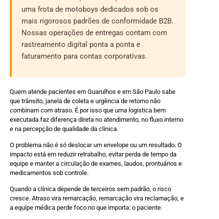
uma frota de motoboys dedicados sob os
mais rigorosos padrões de conformidade B2B.
Nossas operações de entregas contam com
rastreamento digital ponta a ponta e
faturamento para contas corporativas.
Quem atende pacientes em Guarulhos e em São Paulo sabe
que trânsito, janela de coleta e urgência de retorno não
combinam com atraso. É por isso que uma logística bem
executada faz diferença direta no atendimento, no fluxo interno
e na percepção de qualidade da clínica.
O problema não é só deslocar um envelope ou um resultado. O
impacto está em reduzir retrabalho, evitar perda de tempo da
equipe e manter a circulação de exames, laudos, prontuários e
medicamentos sob controle.
Quando a clínica depende de terceiros sem padrão, o risco
cresce. Atraso vira remarcação, remarcação vira reclamação, e
a equipe médica perde foco no que importa: o paciente.