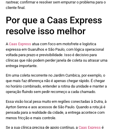
rastrear, confirmar e resolver sem empurrar o problema para o
cliente final.
Por que a Caas Express
resolve isso melhor
A
Caas Express
atua com foco em motofrete e logística
expressa em Guarulhos e São Paulo, com lógica operacional
voltada para prazo e previsibilidade. Isso é decisivo para
clínicas que não podem perder janela de coleta ou atrasar uma
entrega importante.
Em uma coleta recorrente no Jardim Cumbica, por exemplo, o
que mais faz diferença não é apenas chegar rápido. É chegar
no horário combinado, entender a rotina da unidade e manter a
operação fluindo sem pedir recomeço a cada chamado.
Essa visão local pesa muito em regiões conectadas à Dutra, à
Ayrton Senna e aos acessos de São Paulo. Quando a rota já é
pensada para a realidade da cidade, a entrega acontece com
menos fricção e mais controle.
Se a sua clínica precisa de apoio contínuo, a
Caas Express
é