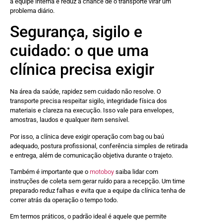
a equipe interna e reduz a chance de o transporte virar um
problema diário.
Segurança, sigilo e
cuidado: o que uma
clínica precisa exigir
Na área da saúde, rapidez sem cuidado não resolve. O
transporte precisa respeitar sigilo, integridade física dos
materiais e clareza na execução. Isso vale para envelopes,
amostras, laudos e qualquer item sensível.
Por isso, a clínica deve exigir operação com bag ou baú
adequado, postura profissional, conferência simples de retirada
e entrega, além de comunicação objetiva durante o trajeto.
Também é importante que o
motoboy
saiba lidar com
instruções de coleta sem gerar ruído para a recepção. Um time
preparado reduz falhas e evita que a equipe da clínica tenha de
correr atrás da operação o tempo todo.
Em termos práticos, o padrão ideal é aquele que permite