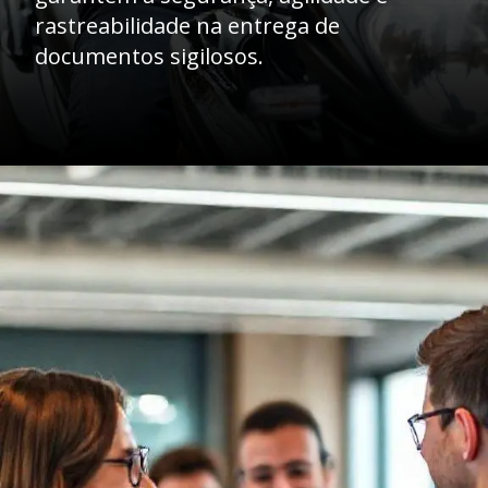
rastreabilidade na entrega de
documentos sigilosos.
Opening
https://caasexpresss.com/motoboy-para-transporte-de-documentos-sigilosos/