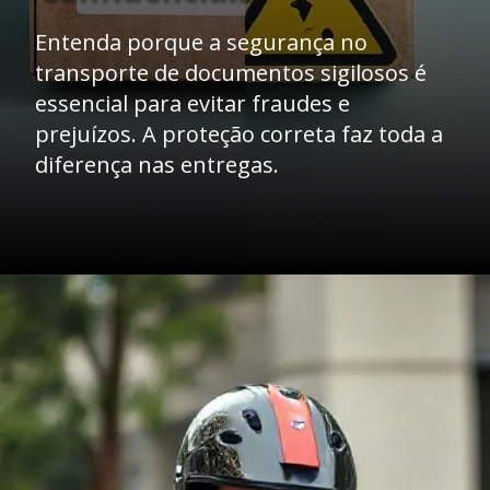
Entenda porque a segurança no
transporte de documentos sigilosos é
essencial para evitar fraudes e
prejuízos. A proteção correta faz toda a
diferença nas entregas.
Opening
https://caasexpresss.com/motoboy-para-transporte-de-documentos-sigilosos/