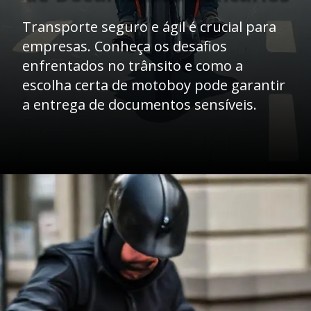
Transporte seguro e ágil é crucial para
empresas. Conheça os desafios
enfrentados no trânsito e como a
escolha certa de motoboy pode garantir
a entrega de documentos sensíveis.
Opening
https://caasexpresss.com/motoboy-para-transporte-de-documentos-bancarios/