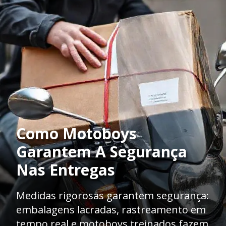
Como Motoboys
Garantem A Segurança
Nas Entregas
Medidas rigorosas garantem segurança:
embalagens lacradas, rastreamento em
tempo real e motoboys treinados fazem