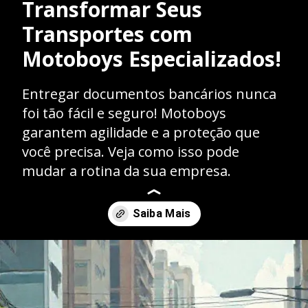
Transformar Seus
Transportes com
Motoboys Especializados!
Entregar documentos bancários nunca
foi tão fácil e seguro! Motoboys
garantem agilidade e a proteção que
você precisa. Veja como isso pode
mudar a rotina da sua empresa.
Opening
https://caasexpresss.com/motoboy-para-transporte-de-documentos-bancarios/