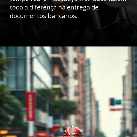
toda a diferença na entrega de
documentos bancários.
Opening
https://caasexpresss.com/motoboy-para-transporte-de-documentos-bancarios/