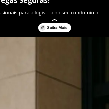
regas Seguras!
sionais para a logística do seu condomínio.
radoras-de-condominio/