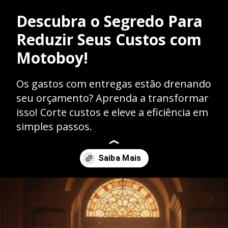
Descubra o Segredo Para
Reduzir Seus Custos com
Motoboy!
Os gastos com entregas estão drenando
seu orçamento? Aprenda a transformar
isso! Corte custos e eleve a eficiência em
simples passos.
Opening
https://caasexpresss.com/como-reduzir-custos-com-motoboy-terceirizado/