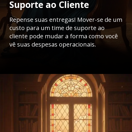
Suporte ao Cliente
Repense suas entregas! Mover-se de um
custo para um time de suporte ao
cliente pode mudar a forma como você
vê suas despesas operacionais.
Opening
https://caasexpresss.com/como-reduzir-custos-com-motoboy-terceirizado/