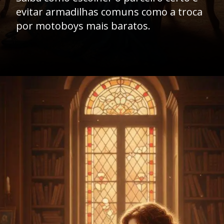
evitar armadilhas comuns como a troca
por motoboys mais baratos.
Opening
https://caasexpresss.com/como-reduzir-custos-com-motoboy-terceirizado/