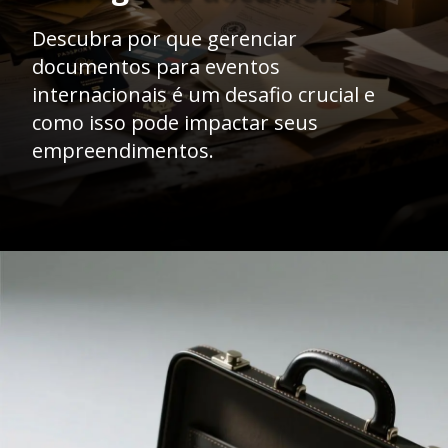
Descubra por que gerenciar
documentos para eventos
internacionais é um desafio crucial e
como isso pode impactar seus
empreendimentos.
Opening
https://caasexpresss.com/entrega-de-documentacao-para-eventos-internacionais/