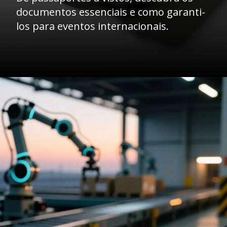
documentos essenciais e como garanti-
los para eventos internacionais.
Opening
https://caasexpresss.com/entrega-de-documentacao-para-eventos-internacionais/