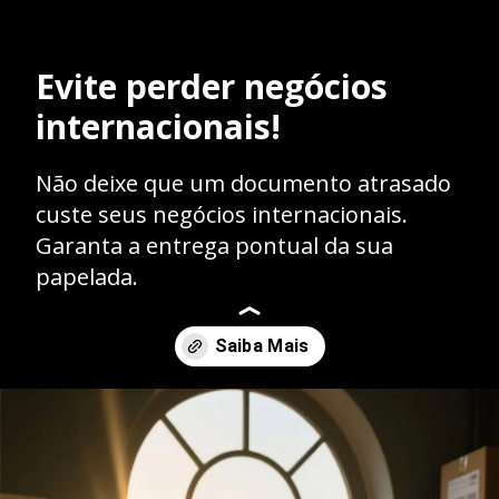
Evite perder negócios
internacionais!
Não deixe que um documento atrasado
custe seus negócios internacionais.
Garanta a entrega pontual da sua
papelada.
Opening
https://caasexpresss.com/entrega-de-documentacao-para-eventos-internacionais/