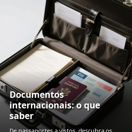
Documentos
internacionais: o que
saber
De passaportes a vistos, descubra os