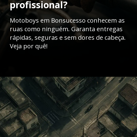
profissional?
Motoboys em Bonsucesso conhecem as
ruas como ninguém. Garanta entregas
rápidas, seguras e sem dores de cabeça.
Veja por quê!
Opening
https://caasexpresss.com/motoboy-bonsucesso/