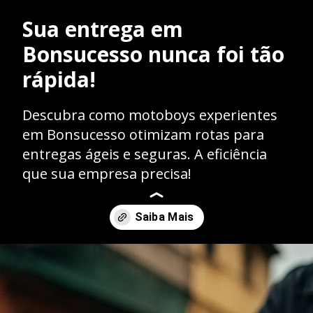
Sua entrega em
Bonsucesso nunca foi tão
rápida!
Descubra como motoboys experientes
em Bonsucesso otimizam rotas para
entregas ágeis e seguras. A eficiência
que sua empresa precisa!
Opening
https://caasexpresss.com/motoboy-bonsucesso/