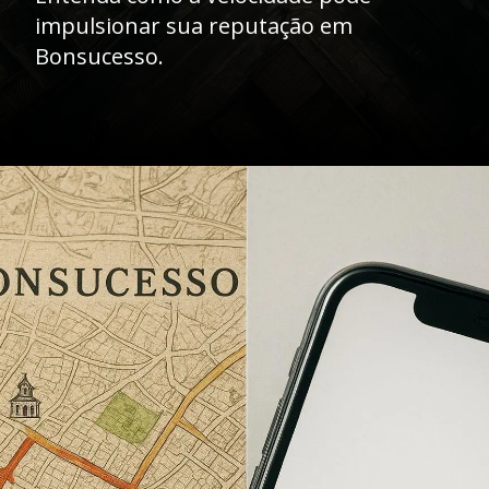
impulsionar sua reputação em
Bonsucesso.
Opening
https://caasexpresss.com/motoboy-bonsucesso/