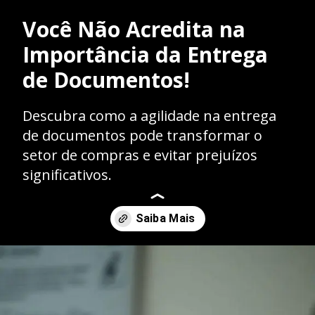
Você Não Acredita na
Importância da Entrega
de Documentos!
Descubra como a agilidade na entrega
de documentos pode transformar o
setor de compras e evitar prejuízos
significativos.
Opening
https://caasexpresss.com/entrega-de-documentos-para-departamentos-de-compras-agilidade-e-seguranca-imediata/