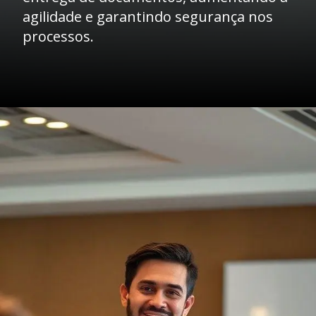
agilidade e garantindo segurança nos
processos.
Opening
https://caasexpresss.com/entrega-de-documentos-para-departamentos-de-compras-agilidade-e-seguranca-imediata/