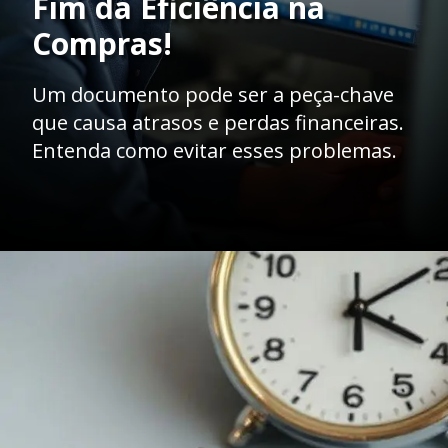
Fim da Eficiência na
Compras!
Um documento pode ser a peça-chave
que causa atrasos e perdas financeiras.
Entenda como evitar esses problemas.
Opening
https://caasexpresss.com/entrega-de-documentos-para-departamentos-de-compras-agilidade-e-seguranca-imediata/