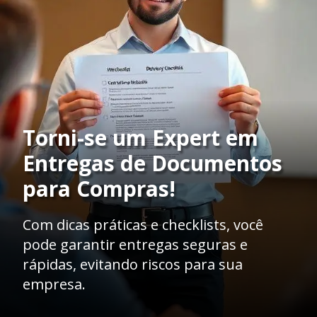
Torni-se um Expert em
Entregas de Documentos
para Compras!
Com dicas práticas e checklists, você
pode garantir entregas seguras e
rápidas, evitando riscos para sua
empresa.