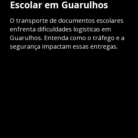
Escolar em Guarulhos
O transporte de documentos escolares
enfrenta dificuldades logísticas em
Guarulhos. Entenda como o tráfego e a
segurança impactam essas entregas.
Opening
https://caasexpresss.com/motoboy-para-transporte-de-documentos-escolares-guarulhos/