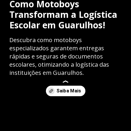
Como Motoboys
Transformam a Logística
Escolar em Guarulhos!
Descubra como motoboys
especializados garantem entregas
rápidas e seguras de documentos
escolares, otimizando a logística das
instituições em Guarulhos.
Opening
https://caasexpresss.com/motoboy-para-transporte-de-documentos-escolares-guarulhos/