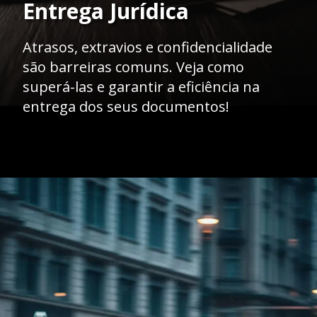
Entrega Jurídica
Atrasos, extravios e confidencialidade
são barreiras comuns. Veja como
superá-las e garantir a eficiência na
entrega dos seus documentos!
Opening
https://caasexpresss.com/entrega-de-documentos-para-departamentos-juridicos-2/