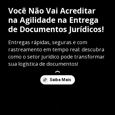
Você Não Vai Acreditar
na Agilidade na Entrega
de Documentos Jurídicos!
Entregas rápidas, seguras e com
rastreamento em tempo real: descubra
como o setor jurídico pode transformar
sua logística de documentos!
Opening
https://caasexpresss.com/entrega-de-documentos-para-departamentos-juridicos-2/