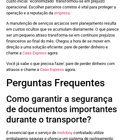
custo inicial “economizado” transformou-se em prejuízo
operacional. Escolher parceiros corretos é vital para proteger a
operação e a reputação da
empresa
.
A manutenção de serviços arcaicos sem planejamento resulta
em custos ocultos que se acumulam diariamente. O que parece
ser um pequeno atraso transforma-se em contínuos prejuízos
financeiros ao final do mês. Chegou a hora de se mover em
direção a uma solução eficiente: pare de perder dinheiro e
chame a
Caas Express
agora.
Você já sabe o que precisa fazer: pare de perder dinheiro com
atrasos e chame a
Caas Express
agora.
Perguntas Frequentes
Como garantir a segurança
de documentos importantes
durante o transporte?
É essencial que o serviço de
motoboy
contratado utilize
embalagens seguras e ofereça um sistema de rastreamento