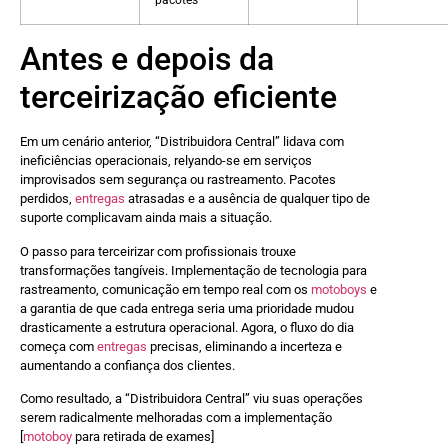
pacotes
Antes e depois da
terceirização eficiente
Em um cenário anterior, “Distribuidora Central” lidava com
ineficiências operacionais, relyando-se em serviços
improvisados sem segurança ou rastreamento. Pacotes
perdidos,
entregas
atrasadas e a ausência de qualquer tipo de
suporte complicavam ainda mais a situação.
O passo para terceirizar com profissionais trouxe
transformações tangíveis. Implementação de tecnologia para
rastreamento, comunicação em tempo real com os
motoboys
e
a garantia de que cada entrega seria uma prioridade mudou
drasticamente a estrutura operacional. Agora, o fluxo do dia
começa com
entregas
precisas, eliminando a incerteza e
aumentando a confiança dos clientes.
Como resultado, a “Distribuidora Central” viu suas operações
serem radicalmente melhoradas com a implementação
[
motoboy
para retirada de exames]