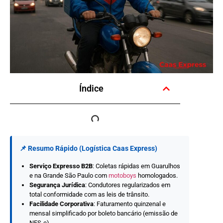
Índice
📌 Resumo Rápido (Logística Caas Express)
Serviço Expresso B2B
: Coletas rápidas em Guarulhos
e na Grande São Paulo com
motoboys
homologados.
Segurança Jurídica
: Condutores regularizados em
total conformidade com as leis de trânsito.
Facilidade Corporativa
: Faturamento quinzenal e
mensal simplificado por boleto bancário (emissão de
NFS-e).