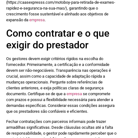
(https://caasexpresss.com/motoboy-para-retirada-de-exames-
rapidez-e-seguranca-na-sua-mao/), garantindo que o
crescimento fosse sustentável e alinhado aos objetivos de
expansão da
empresa
.
Como contratar e o que
exigir do prestador
Os gestores devem exigir critérios rígidos na escolha do
fornecedor. Primeiramente, a certificação e a conformidade
devem ser não-negociáveis. Transparência nas operações é
crucial, assim como a capacidade de adaptação rápida a
mudanças operacionais. Pergunte sobre referências de
clientes anteriores, e exija políticas claras de segurança
documento. Certifique-se de que a
empresa
se compromete
com prazos e possui a flexibilidade necessária para atender a
demandas específicas. Considerar essas condições assegura
que os prestadores são confiáveis e eficientes.
Fechar contratações com parceiros informais pode trazer
armadilhas significativas. Desde cláusulas ocultas até a falta
de responsabilidade, o gestor pode rapidamente perceber que o