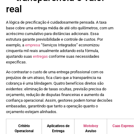
real
A lógica de precificação é cuidadosamente pensada. A taxa
base cobre uma entrega média de até oito quilômetros, com um
acréscimo cumulativo para distâncias adicionais. Essa
estrutura garante previsibilidade e controle de custos. Por
exemplo, a
empresa
“Serviços Integrados” economizou
cinquenta mil reais anualmente adotando esta fórmula,
ajustando suas
entregas
conforme suas necessidades
específicas.
Ao contrastar o custo de uma entrega profissional com os
prejuízos de um atraso, fica claro que a transparência na
cobrança é uma blindagem. Quatro benefícios diretos são
evidentes: eliminação de taxas ocultas, previsão precisa do
orçamento, redução de disputas financeiras e aumento da
confiança operacional. Assim, gestores podem tomar decisões
embasadas, garantindo que tanto a operação quanto o
orçamento estejam alinhados.
Critério
Aplicativos de
Motoboy
Caas Express
Operacional
Entrega
Avulso