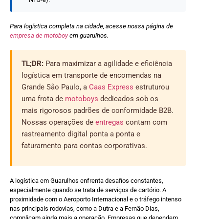
Para logística completa na cidade, acesse nossa página de
empresa de motoboy
em guarulhos.
TL;DR:
Para maximizar a agilidade e eficiência
logística em transporte de encomendas na
Grande São Paulo, a
Caas Express
estruturou
uma frota de
motoboys
dedicados sob os
mais rigorosos padrões de conformidade B2B.
Nossas operações de
entregas
contam com
rastreamento digital ponta a ponta e
faturamento para contas corporativas.
A logística em Guarulhos enfrenta desafios constantes,
especialmente quando se trata de serviços de cartório. A
proximidade com o Aeroporto Internacional e o tráfego intenso
nas principais rodovias, como a Dutra e a Fernão Dias,
complicam ainda mais a operação. Empresas que dependem