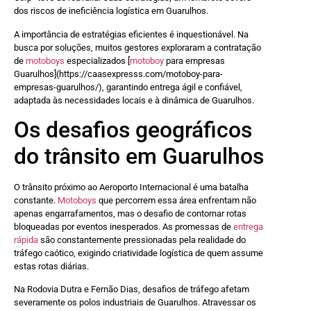
dos riscos de ineficiência logística em Guarulhos.
A importância de estratégias eficientes é inquestionável. Na
busca por soluções, muitos gestores exploraram a contratação
de
motoboys
especializados [
motoboy
para empresas
Guarulhos](https://caasexpresss.com/motoboy-para-
empresas-guarulhos/), garantindo entrega ágil e confiável,
adaptada às necessidades locais e à dinâmica de Guarulhos.
Os desafios geográficos
do trânsito em Guarulhos
O trânsito próximo ao Aeroporto Internacional é uma batalha
constante.
Motoboys
que percorrem essa área enfrentam não
apenas engarrafamentos, mas o desafio de contornar rotas
bloqueadas por eventos inesperados. As promessas de
entrega
rápida
são constantemente pressionadas pela realidade do
tráfego caótico, exigindo criatividade logística de quem assume
estas rotas diárias.
Na Rodovia Dutra e Fernão Dias, desafios de tráfego afetam
severamente os polos industriais de Guarulhos. Atravessar os