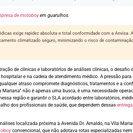
presa de motoboy
em guarulhos.
dicas exige rapidez absoluta e total conformidade com a Anvisa. 
ocamento climatizado seguro, minimizando o risco de contaminação 
ação de clínicas e laboratórios de análises clínicas, o desafio 
hospitalar e na cadeia de atendimento médico. A pressão para 
qualquer atraso compromete diagnósticos, tratamentos e a conf
 Mariana” não é apenas uma busca, é uma necessidade operac
 nessa região e garantir o SLA acordado entre laboratórios, médi
abalho dos profissionais de saúde, que dependem dessas
entrega
nálises localizada próxima à Avenida Dr. Arnaldo, na Vila Marian
toboy
convencional, que não adotava rotas especializadas nem