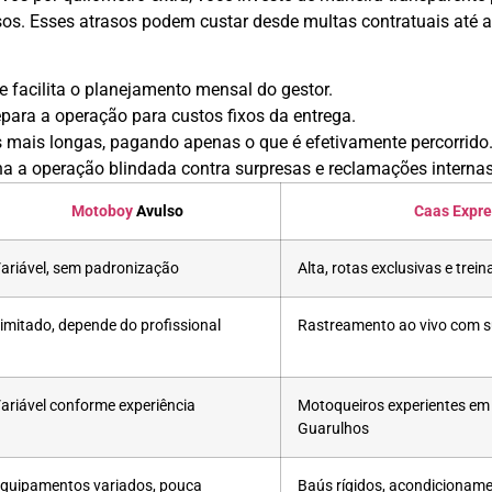
sos. Esses atrasos podem custar desde multas contratuais até a 
e facilita o planejamento mensal do gestor.
epara a operação para custos fixos da entrega.
s mais longas, pagando apenas o que é efetivamente percorrido
rna a operação blindada contra surpresas e reclamações internas
Motoboy
Avulso
Caas Expre
ariável, sem padronização
Alta, rotas exclusivas e trei
imitado, depende do profissional
Rastreamento ao vivo com s
ariável conforme experiência
Motoqueiros experientes em 
Guarulhos
quipamentos variados, pouca
Baús rígidos, acondicioname