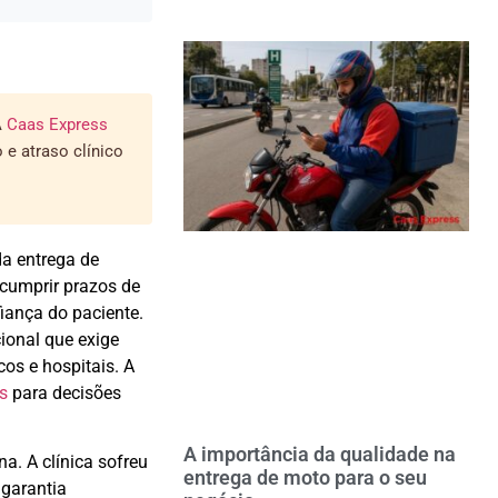
A
Caas Express
e atraso clínico
da entrega de
cumprir prazos de
iança do paciente.
ional que exige
cos e hospitais. A
s
para decisões
A importância da qualidade na
a. A clínica sofreu
entrega de moto para o seu
 garantia