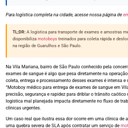
Para logística completa na cidade, acesse nossa página de
em
TL;DR:
A logística para transporte de exames e amostras mé
disponibiliza
motoboys
treinados para coleta rápida e desl
na região de Guarulhos e São Paulo.
Na Vila Mariana, bairro de São Paulo conhecido pela concentr
exames de sangue é algo que pesa diretamente na operação 
coleta, entrega e processamento desses exames é intensa e 
“Motoboy médico para entrega de exames de sangue em Vila
precisão, segurança e rapidez para driblar o trânsito caótico
logística mal planejada impacta diretamente no fluxo de tr
clínicas urgentes.
Um caso real que ilustra essa dor ocorre em uma clínica de a
uma quebra severa de SLA após contratar um serviço de
mo