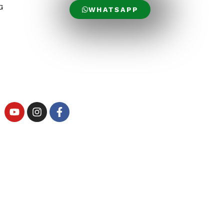
G
WHATSAPP