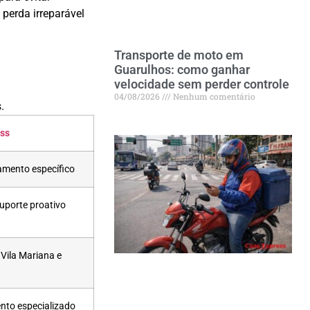
perda irreparável
Transporte de moto em
Guarulhos: como ganhar
velocidade sem perder controle
.
04/08/2026
Nenhum comentário
.
ss
namento específico
uporte proativo
Vila Mariana e
nto especializado