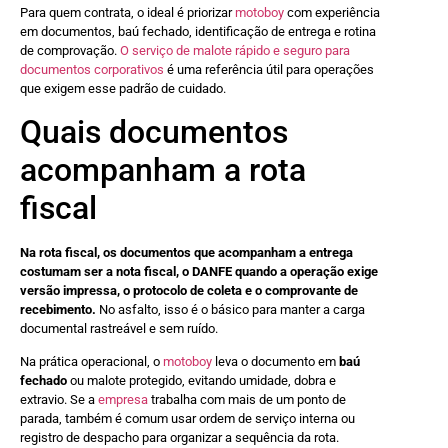
Para quem contrata, o ideal é priorizar
motoboy
com experiência
em documentos, baú fechado, identificação de entrega e rotina
de comprovação.
O serviço de malote rápido e seguro para
documentos corporativos
é uma referência útil para operações
que exigem esse padrão de cuidado.
Quais documentos
acompanham a rota
fiscal
Na rota fiscal, os documentos que acompanham a entrega
costumam ser a nota fiscal, o DANFE quando a operação exige
versão impressa, o protocolo de coleta e o comprovante de
recebimento.
No asfalto, isso é o básico para manter a carga
documental rastreável e sem ruído.
Na prática operacional, o
motoboy
leva o documento em
baú
fechado
ou malote protegido, evitando umidade, dobra e
extravio. Se a
empresa
trabalha com mais de um ponto de
parada, também é comum usar ordem de serviço interna ou
registro de despacho para organizar a sequência da rota.