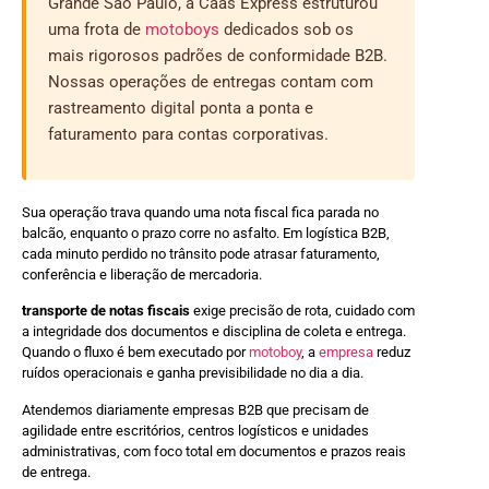
Grande São Paulo, a Caas Express estruturou
uma frota de
motoboys
dedicados sob os
mais rigorosos padrões de conformidade B2B.
Nossas operações de entregas contam com
rastreamento digital ponta a ponta e
faturamento para contas corporativas.
Sua operação trava quando uma nota fiscal fica parada no
balcão, enquanto o prazo corre no asfalto. Em logística B2B,
cada minuto perdido no trânsito pode atrasar faturamento,
conferência e liberação de mercadoria.
transporte de notas fiscais
exige precisão de rota, cuidado com
a integridade dos documentos e disciplina de coleta e entrega.
Quando o fluxo é bem executado por
motoboy
, a
empresa
reduz
ruídos operacionais e ganha previsibilidade no dia a dia.
Atendemos diariamente empresas B2B que precisam de
agilidade entre escritórios, centros logísticos e unidades
administrativas, com foco total em documentos e prazos reais
de entrega.