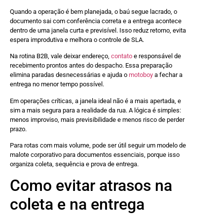
Quando a operação é bem planejada, o baú segue lacrado, o
documento sai com conferência correta e a entrega acontece
dentro de uma janela curta e previsível. Isso reduz retorno, evita
espera improdutiva e melhora o controle de SLA.
Na rotina B2B, vale deixar endereço,
contato
e responsável de
recebimento prontos antes do despacho. Essa preparação
elimina paradas desnecessárias e ajuda o
motoboy
a fechar a
entrega no menor tempo possível.
Em operações críticas, a janela ideal não é a mais apertada, e
sim a mais segura para a realidade da rua. A lógica é simples:
menos improviso, mais previsibilidade e menos risco de perder
prazo.
Para rotas com mais volume, pode ser útil seguir um modelo de
malote corporativo para documentos essenciais, porque isso
organiza coleta, sequência e prova de entrega.
Como evitar atrasos na
coleta e na entrega