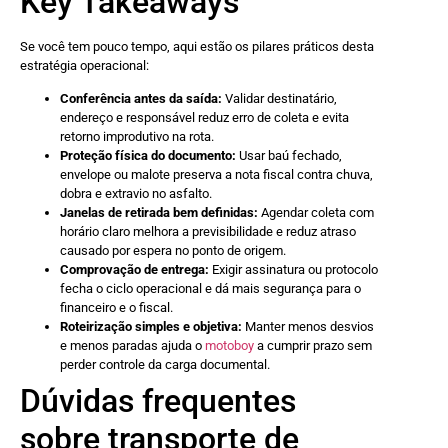
Key Takeaways
Se você tem pouco tempo, aqui estão os pilares práticos desta
estratégia operacional:
Conferência antes da saída:
Validar destinatário,
endereço e responsável reduz erro de coleta e evita
retorno improdutivo na rota.
Proteção física do documento:
Usar baú fechado,
envelope ou malote preserva a nota fiscal contra chuva,
dobra e extravio no asfalto.
Janelas de retirada bem definidas:
Agendar coleta com
horário claro melhora a previsibilidade e reduz atraso
causado por espera no ponto de origem.
Comprovação de entrega:
Exigir assinatura ou protocolo
fecha o ciclo operacional e dá mais segurança para o
financeiro e o fiscal.
Roteirização simples e objetiva:
Manter menos desvios
e menos paradas ajuda o
motoboy
a cumprir prazo sem
perder controle da carga documental.
Dúvidas frequentes
sobre transporte de