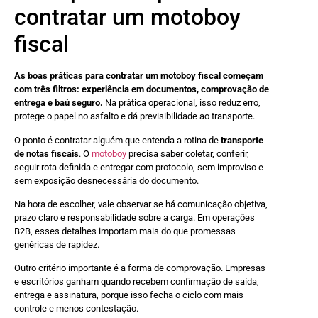
contratar um motoboy
fiscal
As boas práticas para contratar um motoboy fiscal começam
com três filtros: experiência em documentos, comprovação de
entrega e baú seguro.
Na prática operacional, isso reduz erro,
protege o papel no asfalto e dá previsibilidade ao transporte.
O ponto é contratar alguém que entenda a rotina de
transporte
de notas fiscais
. O
motoboy
precisa saber coletar, conferir,
seguir rota definida e entregar com protocolo, sem improviso e
sem exposição desnecessária do documento.
Na hora de escolher, vale observar se há comunicação objetiva,
prazo claro e responsabilidade sobre a carga. Em operações
B2B, esses detalhes importam mais do que promessas
genéricas de rapidez.
Outro critério importante é a forma de comprovação. Empresas
e escritórios ganham quando recebem confirmação de saída,
entrega e assinatura, porque isso fecha o ciclo com mais
controle e menos contestação.