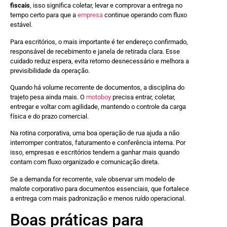
fiscais
, isso significa coletar, levar e comprovar a entrega no
tempo certo para que a
empresa
continue operando com fluxo
estável.
Para escritórios, o mais importante é ter endereço confirmado,
responsável de recebimento e janela de retirada clara. Esse
cuidado reduz espera, evita retorno desnecessário e melhora a
previsibilidade da operação.
Quando há volume recorrente de documentos, a disciplina do
trajeto pesa ainda mais. O
motoboy
precisa entrar, coletar,
entregar e voltar com agilidade, mantendo o controle da carga
física e do prazo comercial.
Na rotina corporativa, uma boa operação de rua ajuda a não
interromper contratos, faturamento e conferência interna. Por
isso, empresas e escritórios tendem a ganhar mais quando
contam com fluxo organizado e comunicação direta.
Se a demanda for recorrente, vale observar um modelo de
malote corporativo para documentos essenciais, que fortalece
a entrega com mais padronização e menos ruído operacional.
Boas práticas para