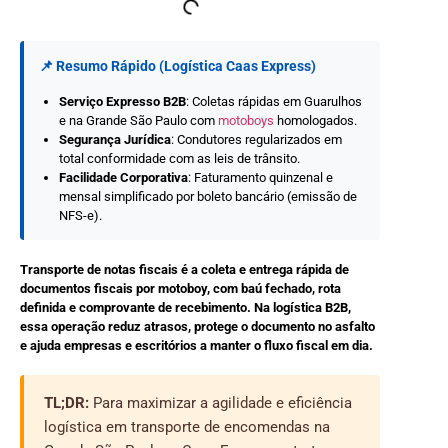
📌 Resumo Rápido (Logística Caas Express)
Serviço Expresso B2B
: Coletas rápidas em Guarulhos
e na Grande São Paulo com
motoboys
homologados.
Segurança Jurídica
: Condutores regularizados em
total conformidade com as leis de trânsito.
Facilidade Corporativa
: Faturamento quinzenal e
mensal simplificado por boleto bancário (emissão de
NFS-e).
Transporte de notas fiscais é a coleta e entrega rápida de
documentos fiscais por motoboy, com baú fechado, rota
definida e comprovante de recebimento. Na logística B2B,
essa operação reduz atrasos, protege o documento no asfalto
e ajuda empresas e escritórios a manter o fluxo fiscal em dia.
TL;DR:
Para maximizar a agilidade e eficiência
logística em transporte de encomendas na