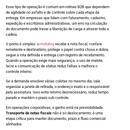
Esse tipo de operação é comum em rotinas B2B que dependem
de agilidade no asfalto e de controle sobre cada etapa da
entrega. Em empresas que lidam com faturamento, cadastro,
expedição e escritórios administrativos, um erro na circulação
do documento pode travar a liberação de carga e atrasar toda a
cadeia.
O ponto é simples: o
motoboy
recebe a nota fiscal, confere
remetente e destinatário, protege o papel contra chuva e dobra,
segue a rota definida e entrega com registro de recebimento.
Quando a operação exige mais segurança, o uso de malote,
lacre e comunicação de status reduz falhas e melhora o
controle interno.
Se a demanda envolver várias coletas no mesmo dia, vale
organizar a janela de retirada, o endereço exato e o responsável
pela assinatura. Isso evita retorno desnecessário, reduz tempo
parado e mantém o prazo sob controle.
Em operações corporativas, o ganho está na previsibilidade.
Transporte de notas fiscais
não é só deslocamento; é uma
etapa crítica para manter documento, prazo e fluxo comercial
alinhados.