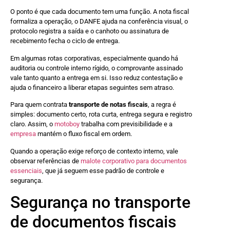
O ponto é que cada documento tem uma função. A nota fiscal
formaliza a operação, o DANFE ajuda na conferência visual, o
protocolo registra a saída e o canhoto ou assinatura de
recebimento fecha o ciclo de entrega.
Em algumas rotas corporativas, especialmente quando há
auditoria ou controle interno rígido, o comprovante assinado
vale tanto quanto a entrega em si. Isso reduz contestação e
ajuda o financeiro a liberar etapas seguintes sem atraso.
Para quem contrata
transporte de notas fiscais
, a regra é
simples: documento certo, rota curta, entrega segura e registro
claro. Assim, o
motoboy
trabalha com previsibilidade e a
empresa
mantém o fluxo fiscal em ordem.
Quando a operação exige reforço de contexto interno, vale
observar referências de
malote corporativo para documentos
essenciais
, que já seguem esse padrão de controle e
segurança.
Segurança no transporte
de documentos fiscais