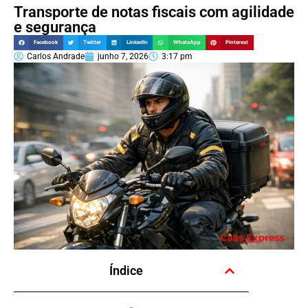
Transporte de notas fiscais com agilidade
e segurança
Facebook
Twitter
LinkedIn
WhatsApp
Pinterest
Carlos Andrade
junho 7, 2026
3:17 pm
Índice