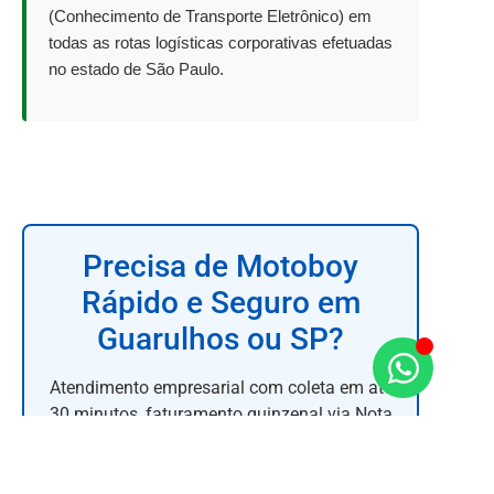
(Conhecimento de Transporte Eletrônico) em
todas as rotas logísticas corporativas efetuadas
no estado de São Paulo.
Precisa de Motoboy
Rápido e Seguro em
Guarulhos ou SP?
Atendimento empresarial com coleta em até
30 minutos, faturamento quinzenal via Nota
Fiscal e condutores 100% legalizados.
Conheça nossa estrutura completa de
Serviços de