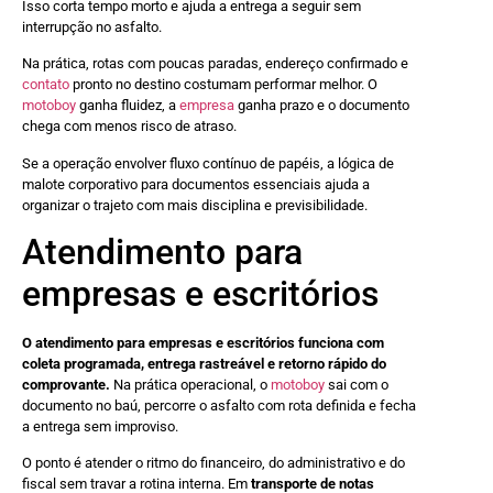
Isso corta tempo morto e ajuda a entrega a seguir sem
interrupção no asfalto.
Na prática, rotas com poucas paradas, endereço confirmado e
contato
pronto no destino costumam performar melhor. O
motoboy
ganha fluidez, a
empresa
ganha prazo e o documento
chega com menos risco de atraso.
Se a operação envolver fluxo contínuo de papéis, a lógica de
malote corporativo para documentos essenciais ajuda a
organizar o trajeto com mais disciplina e previsibilidade.
Atendimento para
empresas e escritórios
O atendimento para empresas e escritórios funciona com
coleta programada, entrega rastreável e retorno rápido do
comprovante.
Na prática operacional, o
motoboy
sai com o
documento no baú, percorre o asfalto com rota definida e fecha
a entrega sem improviso.
O ponto é atender o ritmo do financeiro, do administrativo e do
fiscal sem travar a rotina interna. Em
transporte de notas