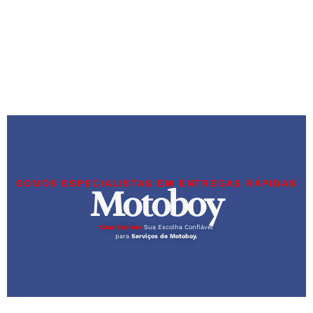
SOMOS ESPECIALISTAS EM ENTREGAS RÁPIDAS
Motoboy
Caas Express
Sua Escolha Confiável
para
Serviços de Motoboy.